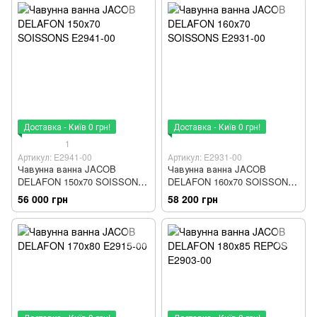
Доставка - Київ 0 грн!
Доставка - Київ 0 грн!
1
Артикул: E2941-00
Артикул: E2931-00
Чавунна ванна JACOB
Чавунна ванна JACOB
DELAFON 150х70 SOISSONS
DELAFON 160х70 SOISSONS
E2941-00
E2931-00
56 000 грн
58 200 грн