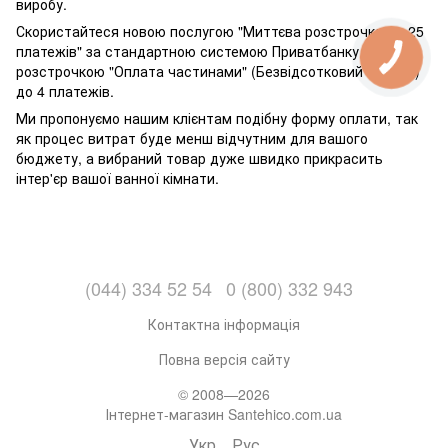
виробу.
Скористайтеся новою послугою "Миттєва розстрочка до 25
платежів" за стандартною системою Приватбанку або
розстрочкою "Оплата частинами" (Безвідсотковий кредит)
до 4 платежів.
Ми пропонуємо нашим клієнтам подібну форму оплати, так
як процес витрат буде менш відчутним для вашого
бюджету, а вибраний товар дуже швидко прикрасить
інтер'єр вашої ванної кімнати.
(044) 334 52 54
0 (800) 332 943
Контактна інформація
Повна версія сайту
© 2008—2026
Інтернет-магазин Santehico.com.ua
Укр
Рус