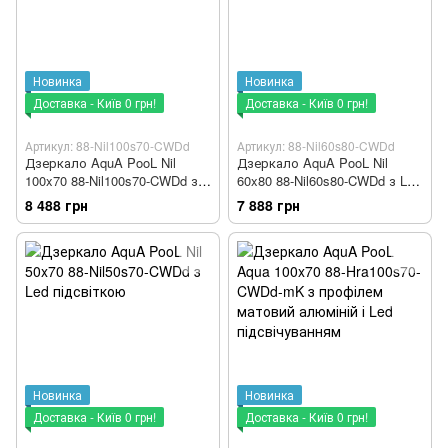
Новинка
Новинка
Доставка - Київ 0 грн!
Доставка - Київ 0 грн!
Артикул: 88-Nil100s70-CWDd
Артикул: 88-Nil60s80-CWDd
Дзеркало AquA PooL Nil
Дзеркало AquA PooL Nil
100x70 88-Nil100s70-CWDd з
60x80 88-Nil60s80-CWDd з Led
Led підсвіткою
підсвічуванням
8 488 грн
7 888 грн
Новинка
Новинка
Доставка - Київ 0 грн!
Доставка - Київ 0 грн!