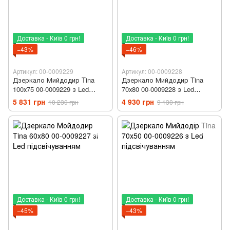
Доставка - Київ 0 грн!
Доставка - Київ 0 грн!
−43%
−46%
Артикул: 00-0009229
Артикул: 00-0009228
Дзеркало Мийдодир Tina
Дзеркало Мийдодир Tina
100х75 00-0009229 з Led
70х80 00-0009228 з Led
підсвічуванням
підсвічуванням
5 831 грн
4 930 грн
10 230 грн
9 130 грн
Доставка - Київ 0 грн!
Доставка - Київ 0 грн!
−45%
−43%