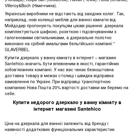
Villeroy&Boch (Німеччина).
Українські виробники не відстають від західних колег. Так,
наприклад, нові колекції меблів для ванної кімнати від
Мойдодир пропонують покупцям цікаві рішення: дзеркала
комплектуються шафкою, розеткою і підсвічуванням з
галогеновими світильниками, а дзеркальне полотно
виконано на срібній амальгами бельгійської компанії "
GLAVERBEL.
Купити дзеркало у ванну кімнату в інтернет – магазині
Santehico-значить бути впевненим в якості, гарантійних
зобов'язаннях компанії. У нас вас чекає безкоштовна
доставка товару в межах столиці і швидка відправка
замовлення по Україні. При відправці транспортною
компанією Нова Пошта 20% вартості доставки ми беремо на
себе.
Купити недорого дзеркало у ванну кімнату в
інтернет магазині Santehico
Ціна на дзеркала для ванної залежить від бренду і
наявності додаткових функціональних характеристик