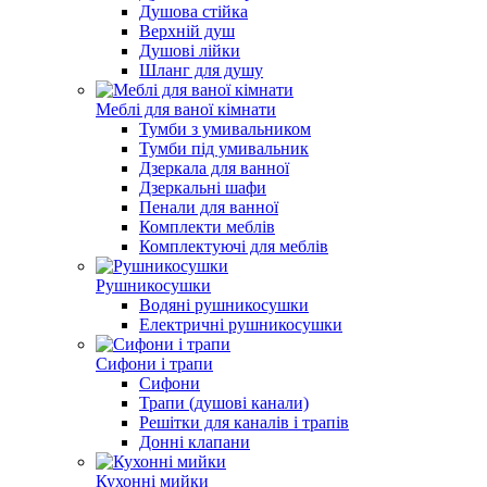
Душова стійка
Верхній душ
Душові лійки
Шланг для душу
Меблі для ваної кімнати
Тумби з умивальником
Тумби під умивальник
Дзеркала для ванної
Дзеркальні шафи
Пенали для ванної
Комплекти меблів
Комплектуючі для меблів
Рушникосушки
Водяні рушникосушки
Електричні рушникосушки
Сифони і трапи
Сифони
Трапи (душові канали)
Решітки для каналів і трапів
Донні клапани
Кухонні мийки