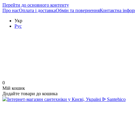
Перейти до основного контенту
Про нас
Оплата і доставка
Обмін та повернення
Контактна інфор
Укр
Рус
0
Мій кошик
Додайте товари до кошика