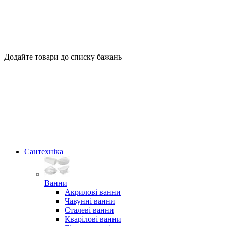
Додайте товари до списку бажань
Сантехніка
Ванни
Акрилові ванни
Чавунні ванни
Сталеві ванни
Кварілові ванни