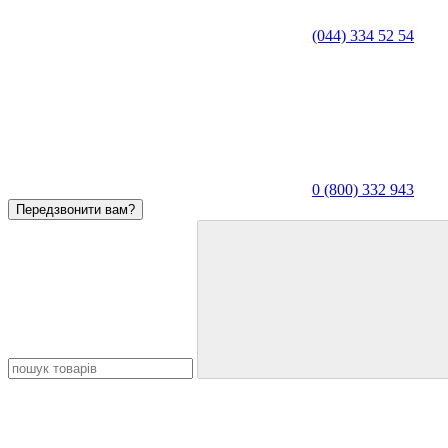
(044) 334 52 54
0 (800) 332 943
Передзвонити вам?