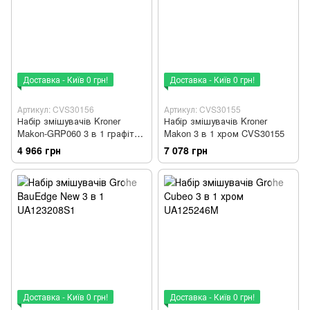
Доставка - Київ 0 грн!
Доставка - Київ 0 грн!
Артикул: CVS30156
Артикул: CVS30155
Набір змішувачів Kroner
Набір змішувачів Kroner
Makon-GRP060 3 в 1 графіт
Makon 3 в 1 хром CVS30155
CVS30156
4 966 грн
7 078 грн
Доставка - Київ 0 грн!
Доставка - Київ 0 грн!