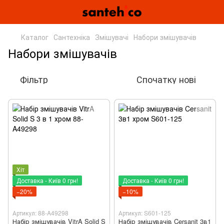
Каталог
Сантехніка
Змішувачі
Набори змішувачів
Набори змішувачів
Фільтр
Спочатку нові
Хіт
Доставка - Київ 0 грн!
Доставка - Київ 0 грн!
−20%
−10%
Артикул: 88-A49298
Артикул: S601-125
Набір змішувачів VitrA Solid S
Набір змішувачів Cersanit 3в1