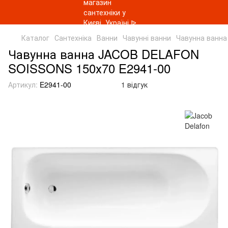
Каталог
Сантехніка
Ванни
Чавунні ванни
Чавунна ванн
Чавунна ванна JACOB DELAFON
SOISSONS 150х70 E2941-00
Артикул:
E2941-00
1 відгук