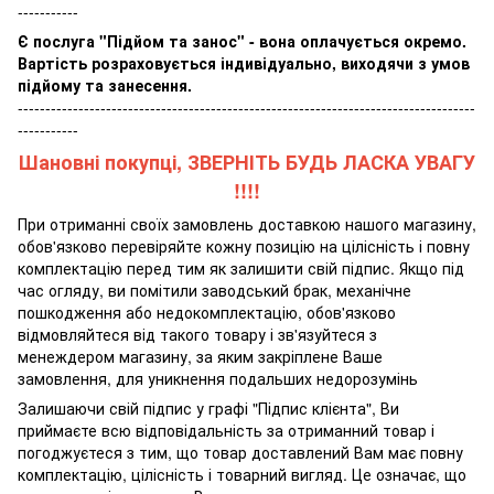
-----------
Є послуга "Підйом та занос" - вона оплачується окремо.
Вартість розраховується індивідуально, виходячи з умов
підйому та занесення.
-----------------------------------------------------------------------------------
-----------
Шановні покупці, ЗВЕРНІТЬ БУДЬ ЛАСКА УВАГУ
!!!!
При отриманні своїх замовлень доставкою нашого магазину,
обов'язково перевіряйте кожну позицію на цілісність і повну
комплектацію перед тим як залишити свій підпис. Якщо під
час огляду, ви помітили заводський брак, механічне
пошкодження або недокомплектацію, обов'язково
відмовляйтеся від такого товару і зв'язуйтеся з
менеждером магазину, за яким закріплене Ваше
замовлення, для уникнення подальших недорозумінь
Залишаючи свій підпис у графі "Підпис клієнта", Ви
приймаєте всю відповідальність за отриманний товар і
погоджуєтеся з тим, що товар доставлений Вам має повну
комплектацію, цілісність і товарний вигляд. Це означає, що