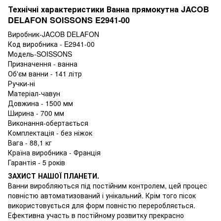
Технічні характеристики Ванна прямокутна JACOB
DELAFON SOISSONS E2941-00
Виробник-JACOB DELAFON
Код виробника - E2941-00
Модель-SOISSONS
Призначення - ванна
Об'єм ванни - 141 літр
Ручки-ні
Матеріал-чавун
Довжина - 1500 мм
Ширина - 700 мм
Виконання-обертається
Комплектація - без ніжок
Вага - 88,1 кг
Країна виробника - Франція
Гарантія - 5 років
ЗАХИСТ НАШОЇ ПЛАНЕТИ.
Ванни виробляються під постійним контролем, цей процес
повністю автоматизований і унікальний. Крім того пісок
використовується для форм повністю переробляється.
Ефективна участь в постійному розвитку прекрасно