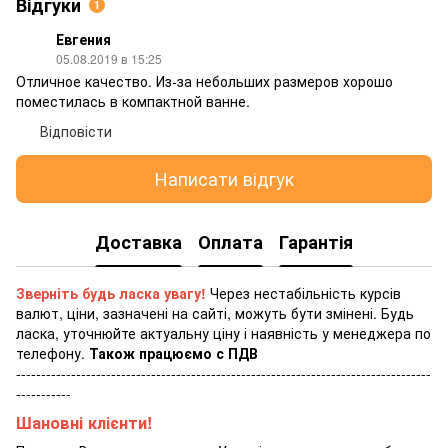
Відгуки
1
Евгения
05.08.2019 в 15:25
Отличное качество. Из-за небольших размеров хорошо
поместилась в компактной ванне.
Відповісти
Написати відгук
Доставка
Оплата
Гарантія
Зверніть будь ласка увагу!
Через нестабільність курсів
валют, ціни, зазначені на сайті, можуть бути змінені. Будь
ласка, уточнюйте актуальну ціну і наявність у менеджера по
телефону.
Також працюємо с ПДВ
-----------------------------------------------------------------------------------
-----------
Шановні клієнти!