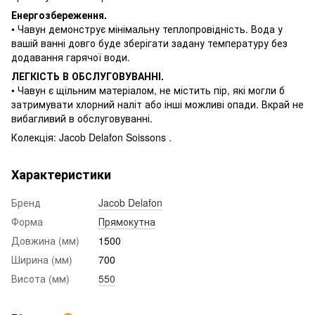
Енергозбереження.
• Чавун демонструє мінімальну теплопровідність. Вода у
вашій ванні довго буде зберігати задану температуру без
додавання гарячої води.
ЛЕГКІСТЬ В ОБСЛУГОВУВАННІ.
• Чавун є щільним матеріалом, не містить пір, які могли б
затримувати хлорний наліт або інші можливі опади. Вкрай не
вибагливий в обслуговуванні.
Колекція: Jacob Delafon Soissons .
Характеристики
Бренд
Jacob Delafon
Форма
Прямокутна
Довжина (мм)
1500
Ширина (мм)
700
Висота (мм)
550