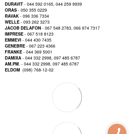
DURAVIT
- 044 592 0165, 044 259 9939
ORAS
- 050 355 0229
RAVAK
- 096 336 7334
WELLE
- 093 262 3273
JACOB DELAFON
- 067 548 2783, 066 974 7317
IMPRESE
- 067 518 8123
EMMEVI
- 044 430 7435
GENEBRE
- 067 223 4366
FRANKE
- 044 369 5001
DAMIXA
- 044 332 2998, 097 485 6787
AM.PM
. - 044 332 2998, 097 485 6787
ELDOM
(098) 768-12-02