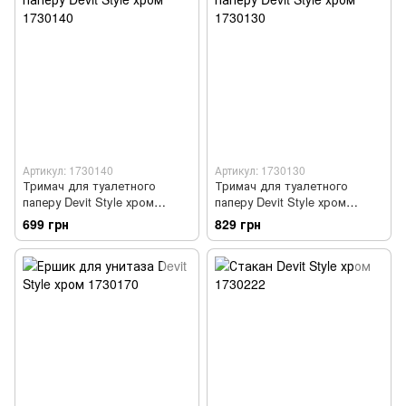
Артикул: 1730140
Артикул: 1730130
Тримач для туалетного
Тримач для туалетного
паперу Devit Style хром
паперу Devit Style хром
1730140
1730130
699 грн
829 грн