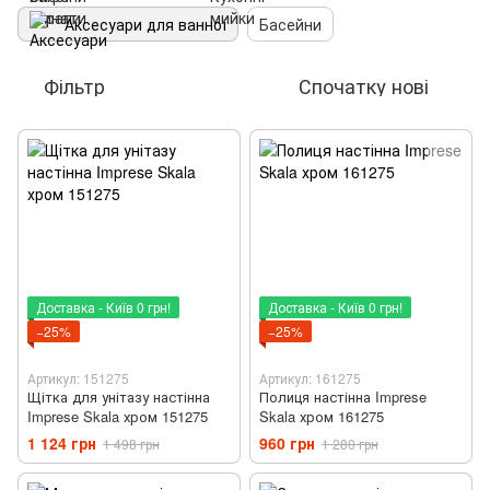
Аксесуари для ванної
Басейни
Фільтр
Спочатку нові
Доставка - Київ 0 грн!
Доставка - Київ 0 грн!
−25%
−25%
Артикул: 151275
Артикул: 161275
Щітка для унітазу настінна
Полиця настінна Imprese
Imprese Skala хром 151275
Skala хром 161275
1 124 грн
960 грн
1 498 грн
1 280 грн