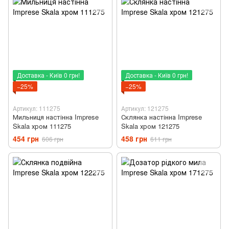
Доставка - Київ 0 грн!
Доставка - Київ 0 грн!
−25%
−25%
Артикул: 111275
Артикул: 121275
Мильниця настінна Imprese
Склянка настінна Imprese
Skala хром 111275
Skala хром 121275
454 грн
458 грн
606 грн
611 грн