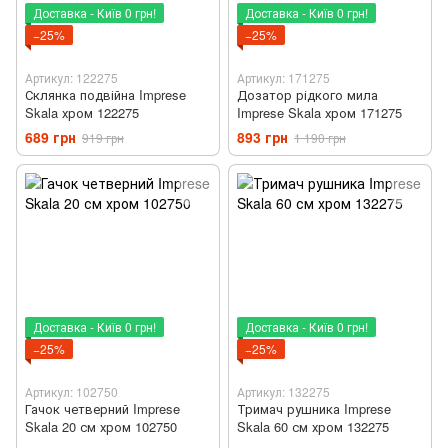
Доставка - Київ 0 грн!
Доставка - Київ 0 грн!
−25%
−25%
Артикул: 122275
Артикул: 171275
Склянка подвійна Imprese
Дозатор рідкого мила
Skala хром 122275
Imprese Skala хром 171275
689 грн
893 грн
919 грн
1 190 грн
Доставка - Київ 0 грн!
Доставка - Київ 0 грн!
−25%
−25%
Артикул: 102750
Артикул: 132275
Гачок четверний Imprese
Тримач рушника Imprese
Skala 20 см хром 102750
Skala 60 см хром 132275