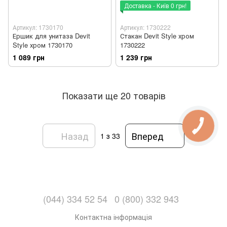
Доставка - Київ 0 грн!
Артикул: 1730170
Артикул: 1730222
Ершик для унитаза Devit
Стакан Devit Style хром
Style хром 1730170
1730222
1 089 грн
1 239 грн
Показати ще 20 товарів
Назад
Вперед
1
з 33
(044) 334 52 54
0 (800) 332 943
Контактна інформація