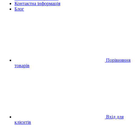
Контактна інформація
Блог
Порівняння
товарів
Вхід для
клієнтів