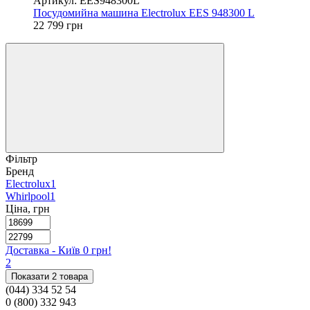
Артикул: EES948300L
Посудомийна машина Electrolux EES 948300 L
22 799 грн
Фільтр
Бренд
Electrolux
1
Whirlpool
1
Ціна, грн
Доставка - Київ 0 грн!
2
Показати 2 товара
(044) 334 52 54
0 (800) 332 943