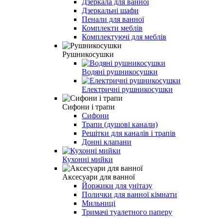
Дзеркала для ванної
Дзеркальні шафи
Пенали для ванної
Комплекти меблів
Комплектуючі для меблів
Рушникосушки
Водяні рушникосушки
Електричні рушникосушки
Сифони і трапи
Сифони
Трапи (душові канали)
Решітки для каналів і трапів
Донні клапани
Кухонні мийки
Аксесуари для ванної
Йоржики для унітазу
Полички для ванної кімнати
Мильниці
Тримачі туалетного паперу