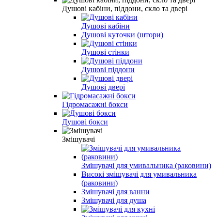
Душові кабіни, піддони, скло та двері
Душові кабіни
Душові куточки (штори)
Душові стінки
Душові піддони
Душові двері
Гідромасажні бокси
Душові бокси
Змішувачі
Змішувачі для умивальника (раковини)
Високі змішувачі для умивальника
(раковини)
Змішувачі для ванни
Змішувачі для душа