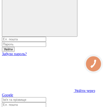
Увійти
Забули пароль?
Увійти через
Google