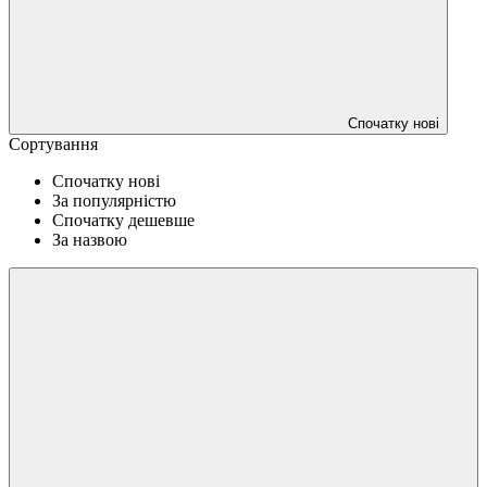
Спочатку нові
Сортування
Спочатку нові
За популярністю
Спочатку дешевше
За назвою