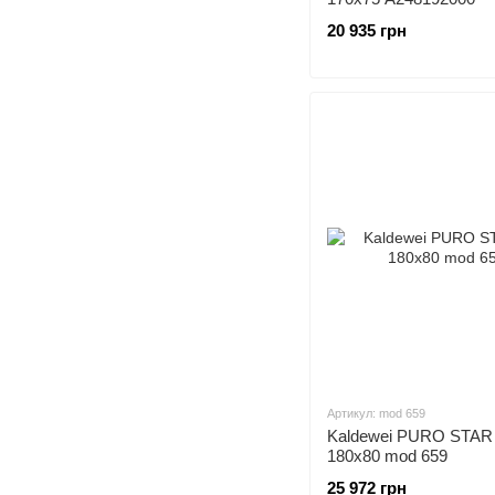
20 935 грн
Артикул: mod 659
Kaldewei PURO STAR
180x80 mod 659
25 972 грн