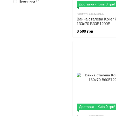
Німеччина
17
Доставка - Київ 0 грн!
Артикул: 1333220130
Ванна сталева Koller 
130x70 B30E1200E
8 509 грн
Доставка - Київ 0 грн!