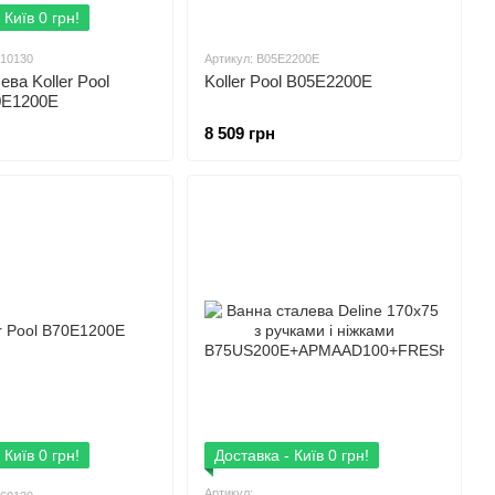
 Київ 0 грн!
210130
Артикул: B05E2200E
ева Koller Pool
Koller Pool B05E2200E
0E1200E
8 509 грн
 Київ 0 грн!
Доставка - Київ 0 грн!
Артикул: