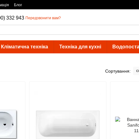
мація
Блог
00) 332 943
Передзвонити вам?
Кліматична техніка
Техніка для кухні
Водопост
с
Сортування: