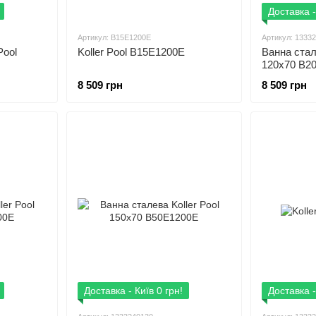
Доставка -
Артикул: B15E1200E
Артикул: 1333
Pool
Koller Pool B15E1200E
Ванна стал
120x70 B2
8 509 грн
8 509 грн
Доставка - Київ 0 грн!
Доставка -