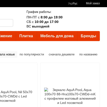
Мой заказ
Укр
Рус
График работы:
ПН-ПТ с
8:00 до 19:00
СБ с
10:00 до 17:00
ВС
выходной
бжение
Плитка
Мебель для дома
Бренды
ала новые
по популярности
сначала дешевле
по названию