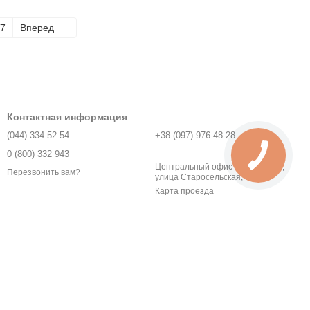
7
Вперед
Контактная информация
(044) 334 52 54
+38 (097) 976-48-28
0 (800) 332 943
Центральный офис - город Киев,
Перезвонить вам?
улица Старосельская, 1У
Карта проезда