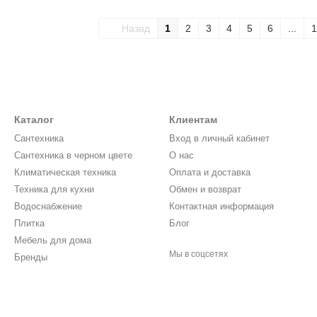
Назад
1
2
3
4
5
6
...
1
Каталог
Клиентам
Сантехника
Вход в личный кабинет
Сантехника в черном цвете
О нас
Климатическая техника
Оплата и доставка
Техника для кухни
Обмен и возврат
Водоснабжение
Контактная информация
Плитка
Блог
Мебель для дома
Мы в соцсетях
Бренды