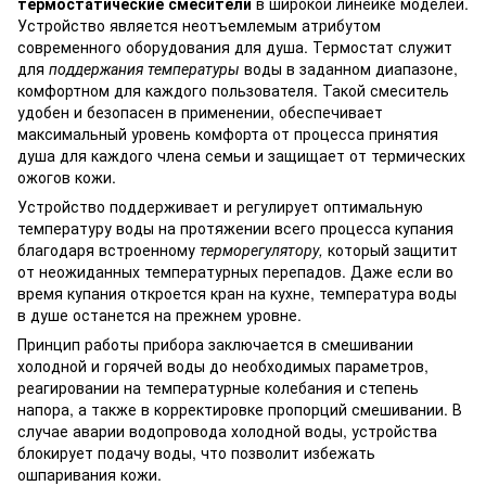
термостатические смесители
в широкой линейке моделей.
Устройство является неотъемлемым атрибутом
современного оборудования для душа. Термостат служит
для
поддержания температуры
воды в заданном диапазоне,
комфортном для каждого пользователя. Такой смеситель
удобен и безопасен в применении, обеспечивает
максимальный уровень комфорта от процесса принятия
душа для каждого члена семьи и защищает от термических
ожогов кожи.
Устройство поддерживает и регулирует оптимальную
температуру воды на протяжении всего процесса купания
благодаря встроенному
терморегулятору,
который защитит
от неожиданных температурных перепадов. Даже если во
время купания откроется кран на кухне, температура воды
в душе останется на прежнем уровне.
Принцип работы прибора заключается в смешивании
холодной и горячей воды до необходимых параметров,
реагировании на температурные колебания и степень
напора, а также в корректировке пропорций смешивании. В
случае аварии водопровода холодной воды, устройства
блокирует подачу воды, что позволит избежать
ошпаривания кожи.