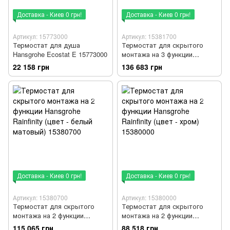
Доставка - Киев 0 грн!
Доставка - Киев 0 грн!
Артикул: 15773000
Артикул: 15381700
Термостат для душа
Термостат для скрытого
Hansgrohe Ecostat E 15773000
монтажа на 3 функции
Hansgrohe Rainfinity (цвет -
22 158 грн
136 683 грн
белый матовый) 15381700
Доставка - Киев 0 грн!
Доставка - Киев 0 грн!
Артикул: 15380700
Артикул: 15380000
Термостат для скрытого
Термостат для скрытого
монтажа на 2 функции
монтажа на 2 функции
Hansgrohe Rainfinity (цвет -
Hansgrohe Rainfinity (цвет -
115 065 грн
88 518 грн