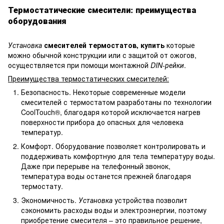
Термостатические смесители: преимущества
оборудования
Установка
смесителей термостатов, купить
которые
можно обычной конструкции или с защитой от ожогов,
осуществляется при помощи монтажной
DIN-рейки
.
Преимущества термостатических смесителей:
Безопасность. Некоторые современные модели
смесителей с термостатом разработаны по технологии
CoolTouch®, благодаря которой исключается нагрев
поверхности прибора до опасных для человека
температур.
Комфорт. Оборудование позволяет контролировать и
поддерживать комфортную для тела температуру воды.
Даже при перерыве на телефонный звонок,
температура воды останется прежней благодаря
термостату.
Экономичность.
Установка
устройства позволит
сэкономить расходы воды и электроэнергии, поэтому
приобретение смесителя – это правильное решение,