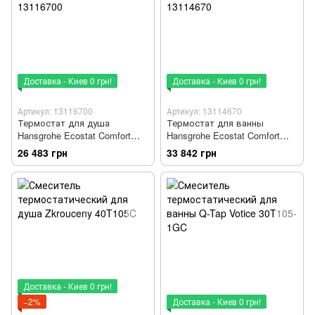
Доставка - Киев 0 грн!
Доставка - Киев 0 грн!
Артикул: 13116700
Артикул: 13114670
Термостат для душа
Термостат для ванны
Hansgrohe Ecostat Comfort
Hansgrohe Ecostat Comfort
(цвет - белый матовый)
(Цвет - черный матовый)
26 483 грн
33 842 грн
13116700
13114670
Доставка - Киев 0 грн!
−2%
Доставка - Киев 0 грн!