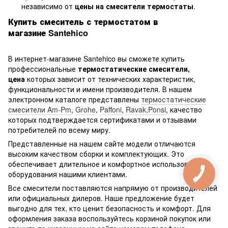
независимо от
цены на
смесители термостаты
.
Купить смеситель с термостатом в
магазине
Santehico
В интернет-магазине Santehico вы сможете купить
профессиональные
термостатические смесители,
цена
которых зависит от технических характеристик,
функциональности и имени производителя. В нашем
электронном каталоге представлены
термостатические
смесители Am-Pm
,
Grohe
,
Paffoni
,
Ravak,
Ponsi
, качество
которых подтверждается сертификатами и отзывами
потребителей по всему миру.
Представленные на нашем сайте модели отличаются
высоким качеством сборки и комплектующих. Это
обеспечивает длительное и комфортное использование
оборудования нашими клиентами.
Все смесители поставляются напрямую от производителей
или официальных дилеров. Наше предложение будет
выгодно для тех, кто ценит безопасность и комфорт. Для
оформления заказа воспользуйтесь корзиной покупок или