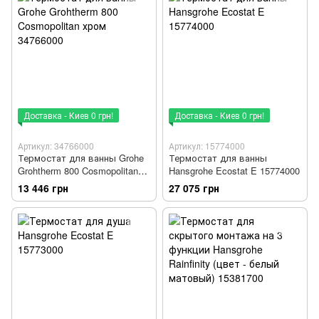
Доставка - Киев 0 грн!
Доставка - Киев 0 грн!
Артикул: 34766000
Артикул: 15774000
Термостат для ванны Grohe
Термостат для ванны
Grohtherm 800 Cosmopolitan
Hansgrohe Ecostat E 15774000
хром 34766000
13 446 грн
27 075 грн