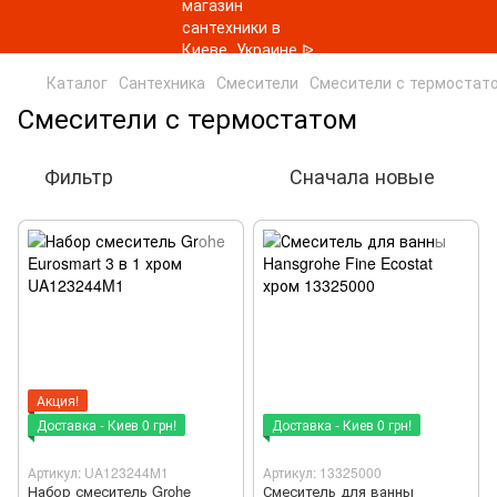
Каталог
Сантехника
Смесители
Смесители с термостат
Смесители с термостатом
Фильтр
Сначала новые
Акция!
Доставка - Киев 0 грн!
Доставка - Киев 0 грн!
Артикул: UA123244M1
Артикул: 13325000
Набор смеситель Grohe
Смеситель для ванны