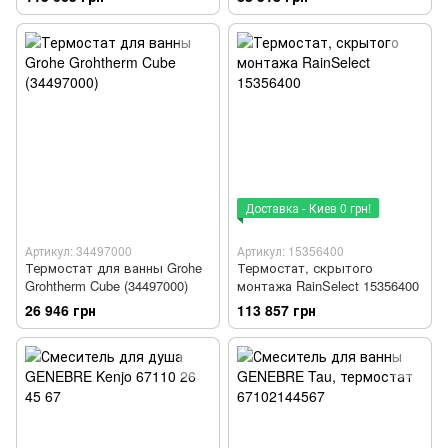
белый матовый) 15380700
хром) 15380000
Доставка - Киев 0 грн!
Артикул: 34497000
Артикул: 15356400
Термостат для ванны Grohe
Термостат, скрытого
Grohtherm Cube (34497000)
монтажа RainSelect 15356400
26 946 грн
113 857 грн