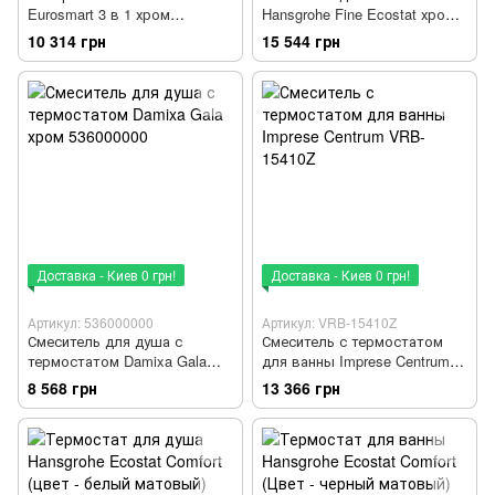
Eurosmart 3 в 1 хром
Hansgrohe Fine Ecostat хром
UA123244M1
13325000
10 314 грн
15 544 грн
Доставка - Киев 0 грн!
Доставка - Киев 0 грн!
Артикул: 536000000
Артикул: VRB-15410Z
Смеситель для душа с
Смеситель с термостатом
термостатом Damixa Gala
для ванны Imprese Centrum
хром 536000000
VRB-15410Z
8 568 грн
13 366 грн