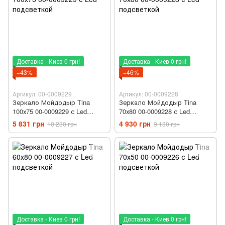
Доставка - Киев 0 грн!
Доставка - Киев 0 грн!
−43%
−46%
Артикул: 00-0009229
Артикул: 00-0009228
Зеркало Мойдодыр Tina
Зеркало Мойдодыр Tina
100х75 00-0009229 с Led
70х80 00-0009228 с Led
подсветкой
подсветкой
5 831 грн
4 930 грн
10 230 грн
9 130 грн
Доставка - Киев 0 грн!
Доставка - Киев 0 грн!