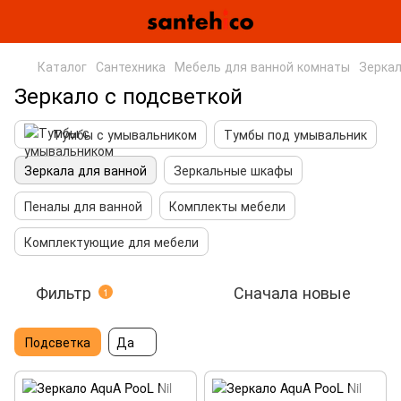
Каталог
Сантехника
Мебель для ванной комнаты
Зеркал
Зеркало с подсветкой
Тумбы с умывальником
Тумбы под умывальник
Зеркала для ванной
Зеркальные шкафы
Пеналы для ванной
Комплекты мебели
Комплектующие для мебели
Фильтр
Сначала новые
1
Подсветка
Да