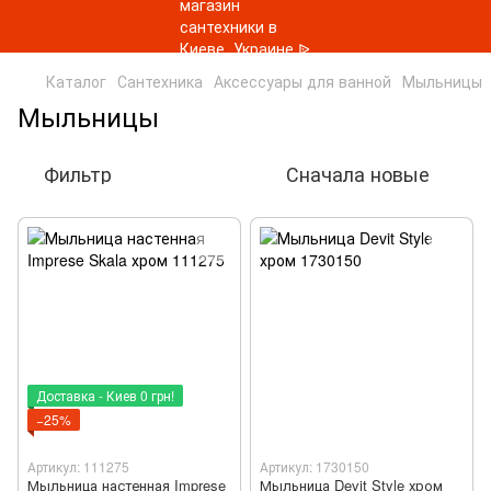
Каталог
Сантехника
Аксессуары для ванной
Мыльницы
Мыльницы
Фильтр
Сначала новые
Доставка - Киев 0 грн!
−25%
Артикул: 111275
Артикул: 1730150
Мыльница настенная Imprese
Мыльница Devit Style хром