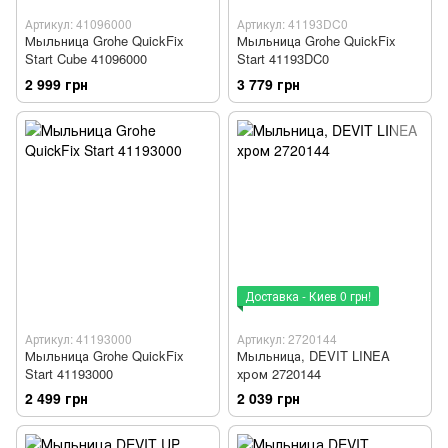
Артикул: 41096000
Артикул: 41193DC0
Мыльница Grohe QuickFix
Мыльница Grohe QuickFix
Start Cube 41096000
Start 41193DC0
2 999 грн
3 779 грн
Доставка - Киев 0 грн!
Артикул: 41193000
Артикул: 2720144
Мыльница Grohe QuickFix
Мыльница, DEVIT LINEA
Start 41193000
хром 2720144
2 499 грн
2 039 грн