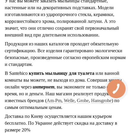
У нас вы можете заказать мыльницы стандартные,
настенные или на декоративных подставках. Модели
изготавливаются из ударопрочного стекла, керамики,
коррозиестойкого хрома, полированной латуни. А это
значит, что они отлично сохранят свой первоначальный
внешний вид при длительном использовании.
Продукция из наших каталогов проходит обязательную
сертификацию. Все изделия гарантировано экологически
безопасные, произведенные согласно европейским нормам
и стандартам.
В
Santehico
купить мыльницу для туалета
или ванной
комнаты вы можете, не выходя из дома. Совершая заказы
онлайн через
интернет
, вы экономите не только свое
время, но и деньги. Наш магазин реализует продукцию
известных брендов (
Am-Pm
,
Welle
,
Grohe
,
Hansgrohe
) по
самым оптимальным ценам.
Доставка по Киеву осуществляется нашим курьером
бесплатно. По Украине действует скидка на доставку в
размере 20%