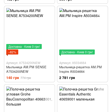
Доставка - Киев 0 грн!
−82%
Доставка - Киев 0 грн!
Артикул: A7534200NEW
Артикул: A5034664
Мыльница AM.PM SENSE
Мыльница-решетка AM.PM
A7534200NEW
Inspire A5034664
140 грн
2 781 грн
774 грн