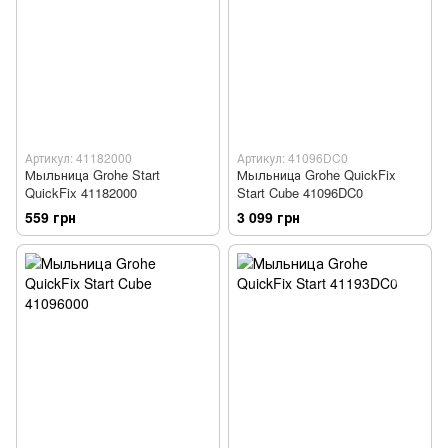
Артикул: 41182000
Артикул: 41096DC0
Мыльница Grohe Start
Мыльница Grohe QuickFix
QuickFix 41182000
Start Cube 41096DC0
559 грн
3 099 грн