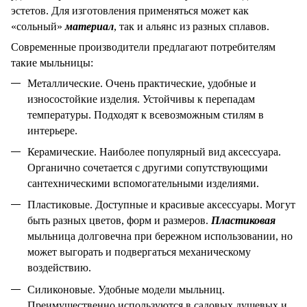
эстетов. Для изготовления применяться может как
«сольный»
материал
, так и альянс из разных сплавов.
Современные производители предлагают потребителям
такие мыльницы:
Металлические. Очень практические, удобные и
износостойкие изделия. Устойчивы к перепадам
температуры. Подходят к всевозможным стилям в
интерьере.
Керамические. Наиболее популярный вид аксессуара.
Органично сочетается с другими сопутствующими
сантехническими вспомогательными изделиями.
Пластиковые. Доступные и красивые аксессуары. Могут
быть разных цветов, форм и размеров.
Пластиковая
мыльница долговечна при бережном использовании, но
может выгорать и подвергаться механическому
воздействию.
Силиконовые. Удобные модели мыльниц.
Преимущественно используются в садовых душевых и