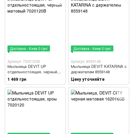
Доставка - Киев 0 грн!
Доставка - Киев 0 грн!
Артикул: 7020120B
Артикул: 8559148
Мыльница DEVIT UP
Мыльница DEVIT KATARINA с
отдельностоящая, черный
держателем 8559148
матовый 7020120B
1 469 грн
Цену уточняйте