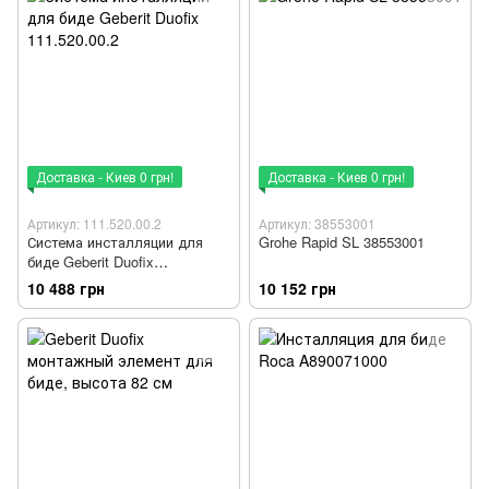
Доставка - Киев 0 грн!
Доставка - Киев 0 грн!
Артикул: 111.520.00.2
Артикул: 38553001
Система инсталляции для
Grohe Rapid SL 38553001
биде Geberit Duofix
111.520.00.2
10 488 грн
10 152 грн