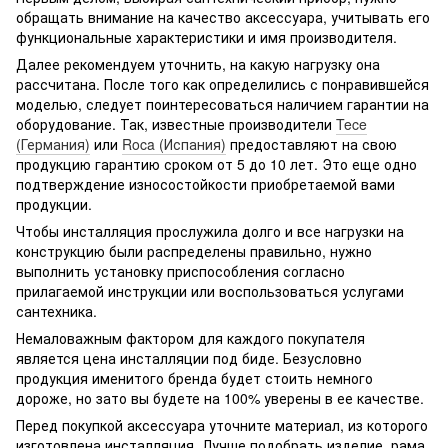
обращать внимание на качество аксессуара, учитывать его
функциональные характеристики и имя производителя.
Далее рекомендуем уточнить, на какую нагрузку она
рассчитана. После того как определились с понравившейся
моделью, следует поинтересоваться наличием гарантии на
оборудование. Так, известные производители
Tece
(Германия)
или
Roca (Испания)
предоставляют на свою
продукцию гарантию сроком от 5 до 10 лет. Это еще одно
подтверждение износостойкости приобретаемой вами
продукции.
Чтобы инсталляция прослужила долго и все нагрузки на
конструкцию были распределены правильно, нужно
выполнить установку приспособления согласно
прилагаемой инструкции или воспользоваться услугами
сантехника.
Немаловажным фактором для каждого покупателя
является цена инсталляции под биде. Безусловно
продукция именитого бренда будет стоить немного
дороже, но зато вы будете на 100% уверены в ее качестве.
Перед покупкой аксессуара уточните материал, из которого
изготовлена инсталляция. Лучше подобрать изделие, рама