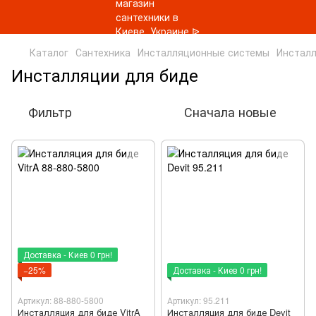
Каталог
Сантехника
Инсталляционные системы
Инсталл
Инсталляции для биде
Фильтр
Сначала новые
Доставка - Киев 0 грн!
−25%
Доставка - Киев 0 грн!
Артикул: 88-880-5800
Артикул: 95.211
Инсталляция для биде VitrA
Инсталляция для биде Devit