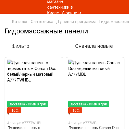
Каталог
Сантехника
Душевая программа
Гидромассажн
Гидромассажные панели
Фильтр
Сначала новые
Доставка - Киев 0 грн!
Доставка - Киев 0 грн!
−10%
−10%
Артикул: A777TWHBL
Артикул: A777MBL
Душевая панель с
Душевая панель Corsan Duo