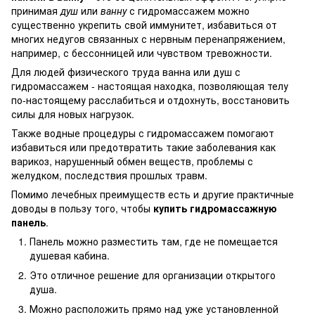
принимая
душ
или
ванну
с гидромассажем можно
существенно укрепить свой иммунитет, избавиться от
многих недугов связанных с нервным перенапряжением,
например, с бессонницей или чувством тревожности.
Для людей физического труда ванна или душ с
гидромассажем - настоящая находка, позволяющая телу
по-настоящему расслабиться и отдохнуть, восстановить
силы для новых нагрузок.
Также водные процедуры с гидромассажем помогают
избавиться или предотвратить такие заболевания как
варикоз, нарушенный обмен веществ, проблемы с
желудком, последствия прошлых травм.
Помимо лечебных преимуществ есть и другие практичные
доводы в пользу того, чтобы
купить гидромассажную
панель
.
Панель можно разместить там, где не помещается
душевая кабина.
Это отличное решение для организации открытого
душа.
Можно расположить прямо над уже установленной