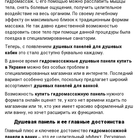
гидромассаж. С его помощью можно расслабить мышцы
тела, снять болевые ощущения, получить целительное
воздействие на весь организм. По своему лечебному
эффекту он максимально близок к традиционным формам
массажа. Не так давно единственной возможностью
оздоровить свое тело при помощи данной процедуры была
поездка в специализированные санатории.
Теперь, с появлением
душевых панелей для душевых
кабин
это стало доступно буквально каждому.
В данное время
гидромассажные душевые панели купить
в Украине
можно без особых проблем в
специализированных магазинах или в интернете. Последний
вариант особенно удобен, поскольку предлагает широкий
ассортимент
душевых панелей для ванной
.
Возможность
купить гидромассажную панель
нужного
формата онлайн оценят те, у кого нет времени ходить по
магазинам или те, кто уже имеет красиво оформленный душ
или ванну, но хочет расширить их функционал.
Душевая панель и ее главные достоинства
Главный плюс и ключевое достоинство
гидромассажной
панели в ванну
– это ее целительный эффект. Регулярно