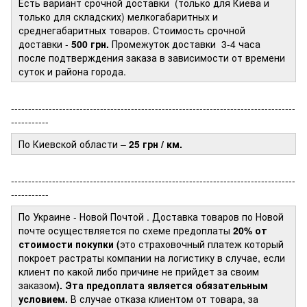
Есть вариант срочной доставки (только для Киева и
только для складских) мелкогабаритных и
среднегабаритных товаров. Стоимость срочной
доставки -
500 грн.
Промежуток доставки
3-4 часа
после подтверждения заказа в зависимости от времени
суток и района города.
-----------------------------------------------------------------------------------
-----------
По Киевской области –
25 грн / км.
-----------------------------------------------------------------------------------
-----------
По Украине - Новой Почтой
. Доставка товаров по Новой
почте осуществляется по схеме предоплаты
20% от
стоимости покупки (
это страховочный платеж который
покроет растраты компании на логистику в случае, если
клиент по какой либо причине не прийдет за своим
заказом
). Эта предоплата является обязательным
условием.
В случае отказа клиентом от товара, за