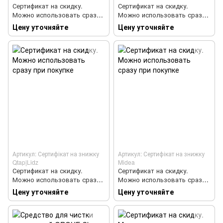
Сертификат на скидку.
Сертификат на скидку.
Можно использовать сразу
Можно использовать сразу
при покупке
при покупке
Цену уточняйте
Цену уточняйте
Артикул: Сертифікат на знижку
Артикул: Сертифікат на знижку
Qtap|Lidz
Midea
Сертификат на скидку.
Сертификат на скидку.
Можно использовать сразу
Можно использовать сразу
при покупке
при покупке
Цену уточняйте
Цену уточняйте