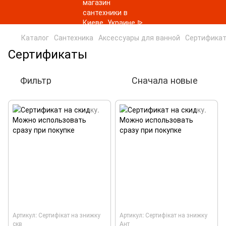
Каталог
Сантехника
Аксессуары для ванной
Сертифика
Сертификаты
Фильтр
Сначала новые
Артикул: Сертифікат на знижку
Артикул: Сертифікат на знижку
скв
Ант