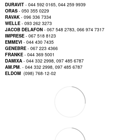
DURAVIT
- 044 592 0165, 044 259 9939
ORAS
- 050 355 0229
RAVAK
- 096 336 7334
WELLE
- 093 262 3273
JACOB DELAFON
- 067 548 2783, 066 974 7317
IMPRESE
- 067 518 8123
EMMEVI
- 044 430 7435
GENEBRE
- 067 223 4366
FRANKE
- 044 369 5001
DAMIXA
- 044 332 2998, 097 485 6787
AM.PM
. - 044 332 2998, 097 485 6787
ELDOM
(098) 768-12-02