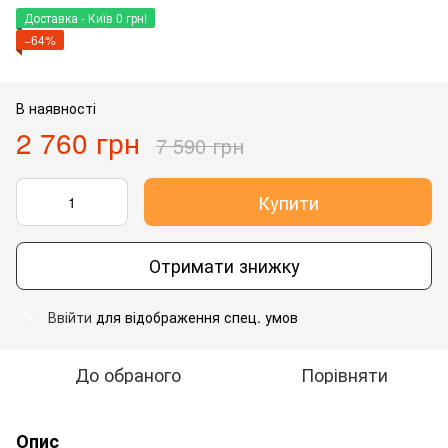
Доставка - Київ 0 грн!
−64%
В наявності
2 760 грн
7 590 грн
Купити
Отримати знижку
Ввійти
для відображення спец. умов
%
До обраного
Порівняти
Опис