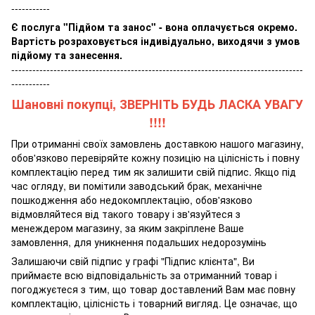
-----------
Є послуга "Підйом та занос" - вона оплачується окремо.
Вартість розраховується індивідуально, виходячи з умов
підйому та занесення.
-----------------------------------------------------------------------------------
-----------
Шановні покупці, ЗВЕРНІТЬ БУДЬ ЛАСКА УВАГУ
!!!!
При отриманні своїх замовлень доставкою нашого магазину,
обов'язково перевіряйте кожну позицію на цілісність і повну
комплектацію перед тим як залишити свій підпис. Якщо під
час огляду, ви помітили заводський брак, механічне
пошкодження або недокомплектацію, обов'язково
відмовляйтеся від такого товару і зв'язуйтеся з
менеждером магазину, за яким закріплене Ваше
замовлення, для уникнення подальших недорозумінь
Залишаючи свій підпис у графі "Підпис клієнта", Ви
приймаєте всю відповідальність за отриманний товар і
погоджуєтеся з тим, що товар доставлений Вам має повну
комплектацію, цілісність і товарний вигляд. Це означає, що