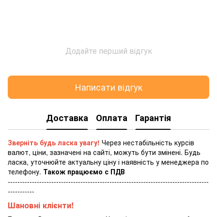
Додайте перший відгук
Написати відгук
Доставка
Оплата
Гарантія
Зверніть будь ласка увагу!
Через нестабільність курсів
валют, ціни, зазначені на сайті, можуть бути змінені. Будь
ласка, уточнюйте актуальну ціну і наявність у менеджера по
телефону.
Також працюємо с ПДВ
-----------------------------------------------------------------------------------
-----------
Шановні клієнти!