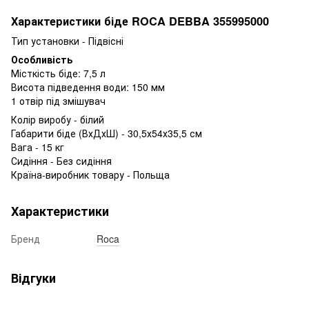
Характеристики біде ROCA DEBBA 355995000
Тип установки - Підвісні
Особливість
Місткість біде: 7,5 л
Висота підведення води: 150 мм
1 отвір під змішувач
Колір виробу - білий
Габарити біде (ВхДхШ) - 30,5х54х35,5 см
Вага - 15 кг
Сидіння - Без сидіння
Країна-виробник товару - Польща
Характеристики
Бренд
Roca
Відгуки