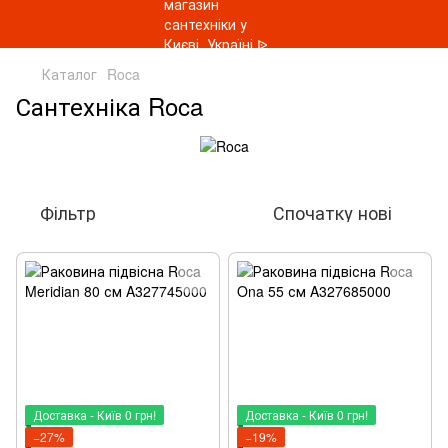
Каталог
Roca
Сантехніка Roca
Фільтр
Спочатку нові
Доставка - Київ 0 грн!
Доставка - Київ 0 грн!
−27%
−19%