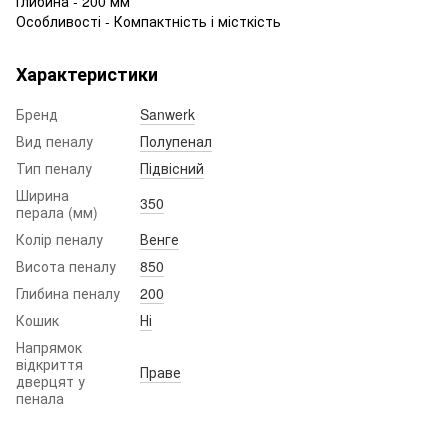
Глибина - 200 мм
Особливості - Компактність і місткість
Характеристики
Бренд
Sanwerk
Вид пеналу
Полупенал
Тип пеналу
Підвісний
Ширина
350
перала (мм)
Колір пеналу
Венге
Висота пеналу
850
Глибина пеналу
200
Кошик
Ні
Напрямок
відкриття
Праве
дверцят у
пенала