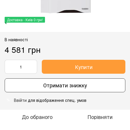
Доставка - Київ 0 грн!
В наявності
4 581 грн
Купити
Отримати знижку
Ввійти
для відображення спец. умов
%
До обраного
Порівняти