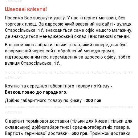
Шановні клієнти!
Просимо Вас звернути увагу. У нас інтернет магазин, без
торгових площ. За адресою який вказаний на сайті - вулиця
Старосільська, 1У, знаходиться саме офіс нашого магазину,
де знаходиться менеджерський склад і виставкові стенди.
В офісі можна забрати тільки товар, який попередньо був
оформлений через сайт, оброблений менеджером з
підтвердженням про переміщення за адресою офісу, тобто
вулиця Старосільська, 1У.
-----------------------------------------------------------------------------------
-----------
Крупно та середньо габаритного товару по Києву -
Безкоштовно до парадного.
Дрібно габаритного товару по Києву -
200 грн
-----------------------------------------------------------------------------------
-----------
Є варіант термінової доставки (тільки для Києва і тільки для
складських) дрібногабаритних і средньогабаритніх товарів.
Вартість термінової доставки -
500 грн
. Проміжок доставки