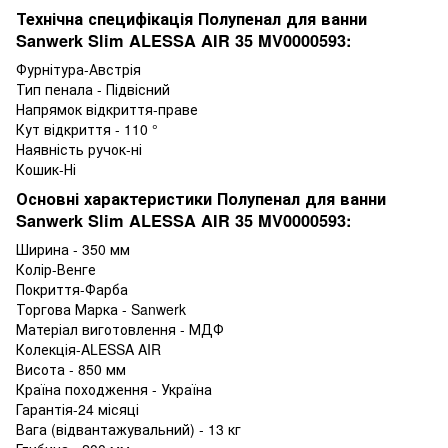
Технічна специфікація Полупенал для ванни
Sanwerk Slim ALESSA AIR 35 MV0000593:
Фурнітура-Австрія
Тип пенала - Підвісний
Напрямок відкриття-праве
Кут відкриття - 110 °
Наявність ручок-ні
Кошик-Ні
Основні характеристики Полупенал для ванни
Sanwerk Slim ALESSA AIR 35 MV0000593:
Ширина - 350 мм
Колір-Венге
Покриття-Фарба
Торгова Марка - Sanwerk
Матеріал виготовлення - МДФ
Колекція-ALESSA AIR
Висота - 850 мм
Країна походження - Україна
Гарантія-24 місяці
Вага (відвантажувальний) - 13 кг