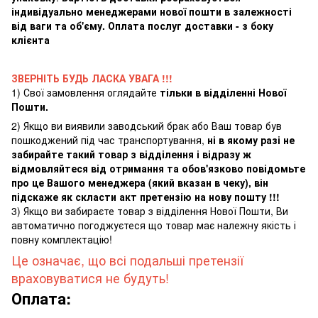
індивідуально менеджерами нової пошти в залежності
від ваги та об'єму. Оплата послуг доставки - з боку
клієнта
ЗВЕРНІТЬ БУДЬ ЛАСКА УВАГА !!!
1) Свої замовлення оглядайте
тільки в відділенні Нової
Пошти.
2) Якщо ви виявили заводський брак або Ваш товар був
пошкоджений під час транспортування,
ні в якому разі не
забирайте такий товар з відділення і відразу ж
відмовляйтеся від отримання та обов'язково повідомьте
про це Вашого менеджера (який вказан в чеку), він
підскаже як скласти акт претензію на нову пошту !!!
3) Якщо ви забираєте товар з відділення Нової Пошти, Ви
автоматично погоджуєтеся що товар має належну якість і
повну комплектацію!
Це означає, що всі подальші претензії
враховуватися не будуть!
Оплата: