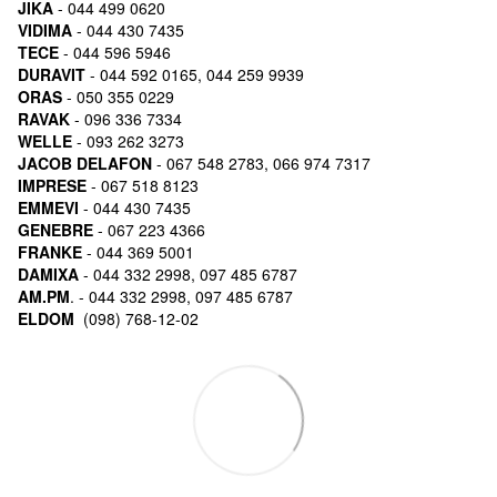
JIKA
- 044 499 0620
VIDIMA
- 044 430 7435
TECE
- 044 596 5946
DURAVIT
- 044 592 0165, 044 259 9939
ORAS
- 050 355 0229
RAVAK
- 096 336 7334
WELLE
- 093 262 3273
JACOB DELAFON
- 067 548 2783, 066 974 7317
IMPRESE
- 067 518 8123
EMMEVI
- 044 430 7435
GENEBRE
- 067 223 4366
FRANKE
- 044 369 5001
DAMIXA
- 044 332 2998, 097 485 6787
AM.PM
. - 044 332 2998, 097 485 6787
ELDOM
(098) 768-12-02