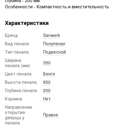
Глубина - 200 мм
Особенности - Компактность и вместительность
Характеристики
Бренд
Sanwerk
Вид пенала
Полупенал
Тип пенала
Подвесной
Ширина
350
пенала (мм)
Цвет пенала
Венге
Высота пенала
850
Глубина пенала
200
Корзина
Нет
Направление
открытия
Правое
дверцы у
пенала