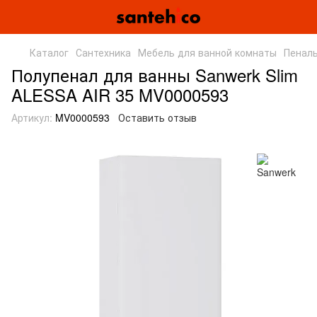
Каталог
Сантехника
Мебель для ванной комнаты
Пеналы
Полупенал для ванны Sanwerk Slim
ALESSA AIR 35 MV0000593
Артикул:
MV0000593
Оставить отзыв