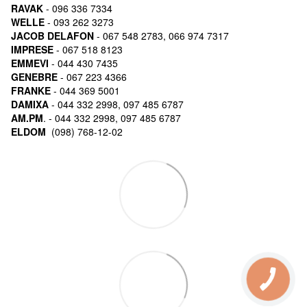
RAVAK
- 096 336 7334
WELLE
- 093 262 3273
JACOB DELAFON
- 067 548 2783, 066 974 7317
IMPRESE
- 067 518 8123
EMMEVI
- 044 430 7435
GENEBRE
- 067 223 4366
FRANKE
- 044 369 5001
DAMIXA
- 044 332 2998, 097 485 6787
AM.PM
. - 044 332 2998, 097 485 6787
ELDOM
(098) 768-12-02