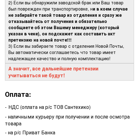
2) Если вы обнаружили заводской брак или Ваш товар
был поврежден при транспортировке, н
и в коем случае
не забирайте такой товар из отделения и сразу же
отказывайтесь от получения и обязательно
сообщиете об этом Вашему менеджеру (который
указан в чеке), он подскажет как составить акт
претензию на новой почте!!!
3) Если вы забираете товар с отделения Новой Почты,
Вы автоматически соглашаетесь что товар имеет
надлежащее качество и полную комплектацию!
А значит, все дальнейшие претензии
учитываться не будут!
Оплата:
-
НДС (оплата на р/с ТОВ Сантехико)
- наличными курьеру при получении и после осмотра
товара
- на р/с Приват Банка