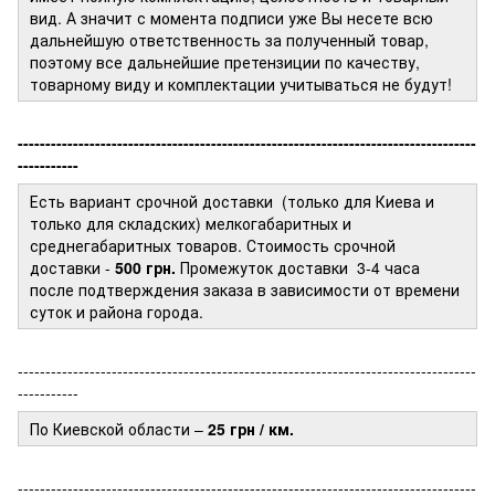
вид. А значит с момента подписи уже Вы несете всю
дальнейшую ответственность за полученный товар,
поэтому все дальнейшие претензиции по качеству,
товарному виду и комплектации учитываться не будут!
-----------------------------------------------------------------------------------
-----------
Есть вариант срочной доставки (только для Киева и
только для складских) мелкогабаритных и
среднегабаритных товаров. Стоимость срочной
доставки -
500 грн.
Промежуток доставки
3-4 часа
после подтверждения заказа в зависимости от времени
суток и района города.
-----------------------------------------------------------------------------------
-----------
По Киевской области –
25 грн / км.
-----------------------------------------------------------------------------------