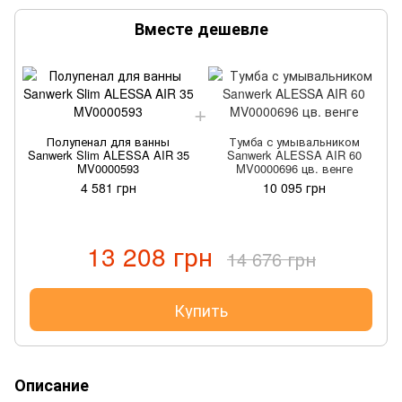
Вместе дешевле
Полупенал для ванны
Тумба с умывальником
Sanwerk Slim ALESSA AIR 35
Sanwerk ALESSA AIR 60
MV0000593
MV0000696 цв. венге
4 581 грн
10 095 грн
13 208 грн
14 676 грн
Купить
Описание