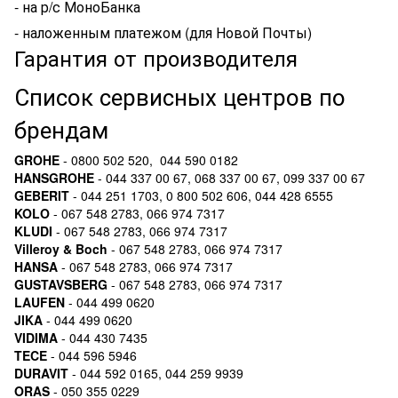
- на р/с МоноБанка
- наложенным платежом (для Новой Почты)
Гарантия от производителя
Список сервисных центров по
брендам
GROHE
- 0800 502 520, 044 590 0182
HANSGROHE
- 044 337 00 67, 068 337 00 67, 099 337 00 67
GEBERIT
- 044 251 1703, 0 800 502 606, 044 428 6555
KOLO
- 067 548 2783, 066 974 7317
KLUDI
- 067 548 2783, 066 974 7317
Villeroy & Boch
- 067 548 2783, 066 974 7317
HANSA
- 067 548 2783, 066 974 7317
GUSTAVSBERG
- 067 548 2783, 066 974 7317
LAUFEN
- 044 499 0620
JIKA
- 044 499 0620
VIDIMA
- 044 430 7435
TECE
- 044 596 5946
DURAVIT
- 044 592 0165, 044 259 9939
ORAS
- 050 355 0229