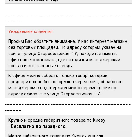
-----------------------------------------------------------------------------------
-----------
Уважаемые клиенты!
Просим Вас обратить внимание. У нас интернет магазин,
без торговых площадей. По адресу который указан на
сайте - улица Старосельская, 1У, находится именно
офис нашего магазина, где находится менеджерский
состав и выставочные стенды.
В офисе можно забрать только товар, который
предварительно был оформлен через сайт, обработан
менеджером с подтверждением о перемещение по
адресу офиса, т.е улица Старосельская, 1У.
-----------------------------------------------------------------------------------
-----------
Крупно и средне габаритного товара по Киеву
-
Бесплатно до парадного.
Мелко габаритного товара по Киеву -
200 грн