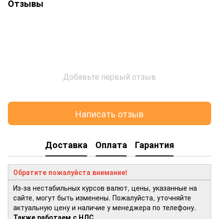
Отзывы
Добавьте первый отзыв
Написать отзыв
Доставка
Оплата
Гарантия
Обратите пожалуйста внимание!
Из-за нестабильных курсов валют, цены, указанные на
сайте, могут быть изменены. Пожалуйста, уточняйте
актуальную цену и наличие у менеджера по телефону.
Также работаем с НДС