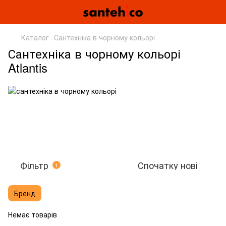
Каталог
Сантехніка в чорному кольорі
Сантехніка в чорному кольорі
Atlantis
Фільтр
Спочатку нові
1
Бренд
Немає товарів