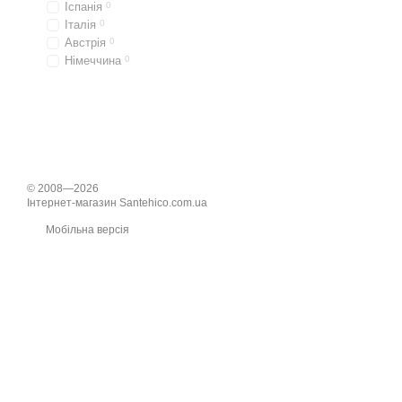
Іспанія
0
Італія
0
Австрія
0
Німеччина
0
© 2008—2026
Інтернет-магазин Santehico.com.ua
Мобільна версія