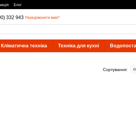
мація
Блог
00) 332 943
Передзвонити вам?
Кліматична техніка
Техніка для кухні
Водопост
с
Сортування: