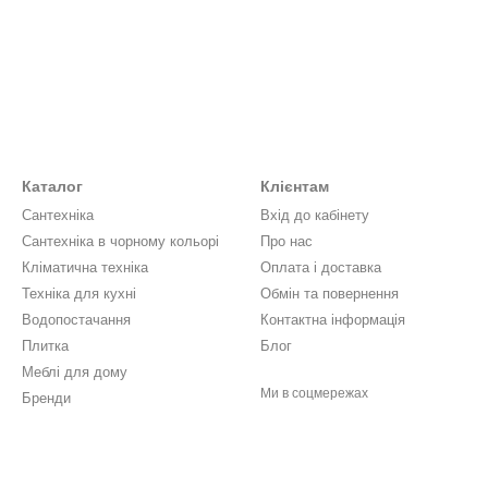
Каталог
Клієнтам
Сантехніка
Вхід до кабінету
Сантехніка в чорному кольорі
Про нас
Кліматична техніка
Оплата і доставка
Техніка для кухні
Обмін та повернення
Водопостачання
Контактна інформація
Плитка
Блог
Меблі для дому
Ми в соцмережах
Бренди