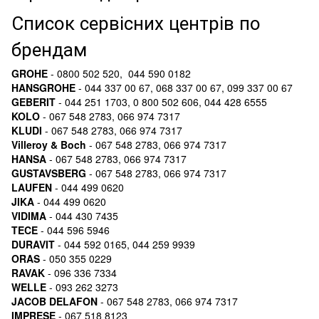
Список сервісних центрів по
брендам
GROHE
- 0800 502 520, 044 590 0182
HANSGROHE
- 044 337 00 67, 068 337 00 67, 099 337 00 67
GEBERIT
- 044 251 1703, 0 800 502 606, 044 428 6555
KOLO
- 067 548 2783, 066 974 7317
KLUDI
- 067 548 2783, 066 974 7317
Villeroy & Boch
- 067 548 2783, 066 974 7317
HANSA
- 067 548 2783, 066 974 7317
GUSTAVSBERG
- 067 548 2783, 066 974 7317
LAUFEN
- 044 499 0620
JIKA
- 044 499 0620
VIDIMA
- 044 430 7435
TECE
- 044 596 5946
DURAVIT
- 044 592 0165, 044 259 9939
ORAS
- 050 355 0229
RAVAK
- 096 336 7334
WELLE
- 093 262 3273
JACOB DELAFON
- 067 548 2783, 066 974 7317
IMPRESE
- 067 518 8123