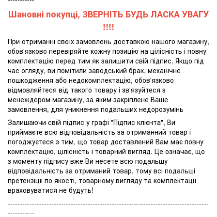
Шановні покупці, ЗВЕРНІТЬ БУДЬ ЛАСКА УВАГУ
!!!!
При отриманні своїх замовлень доставкою нашого магазину,
обов'язково перевіряйте кожну позицію на цілісність і повну
комплектацію перед тим як залишити свій підпис. Якщо під
час огляду, ви помітили заводський брак, механічне
пошкодження або недокомплектацію, обов'язково
відмовляйтеся від такого товару і зв'язуйтеся з
менеждером магазину, за яким закріплене Ваше
замовлення, для уникнення подальших недорозумінь
Залишаючи свій підпис у графі "Підпис клієнта", Ви
приймаєте всю відповідальність за отриманний товар і
погоджуєтеся з тим, що товар доставлений Вам має повну
комплектацію, цілісність і товарний вигляд. Це означає, що
з моменту підпису вже Ви несете всю подальшу
відповідальність за отриманий товар, тому всі подальші
претензіціі по якості, товарному вигляду та комплектації
враховуватися не будуть!
-----------------------------------------------------------------------------------
-----------