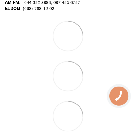
AM.PM
. - 044 332 2998, 097 485 6787
ELDOM
(098) 768-12-02