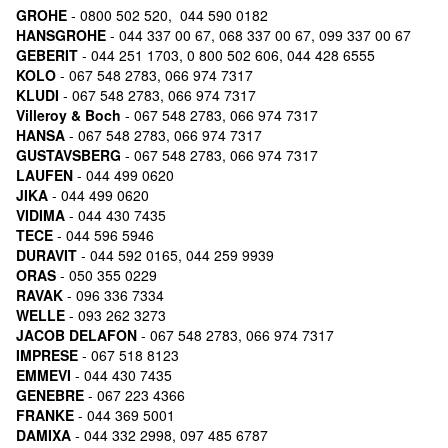
GROHE
- 0800 502 520, 044 590 0182
HANSGROHE
- 044 337 00 67, 068 337 00 67, 099 337 00 67
GEBERIT
- 044 251 1703, 0 800 502 606, 044 428 6555
KOLO
- 067 548 2783, 066 974 7317
KLUDI
- 067 548 2783, 066 974 7317
Villeroy & Boch
- 067 548 2783, 066 974 7317
HANSA
- 067 548 2783, 066 974 7317
GUSTAVSBERG
- 067 548 2783, 066 974 7317
LAUFEN
- 044 499 0620
JIKA
- 044 499 0620
VIDIMA
- 044 430 7435
TECE
- 044 596 5946
DURAVIT
- 044 592 0165, 044 259 9939
ORAS
- 050 355 0229
RAVAK
- 096 336 7334
WELLE
- 093 262 3273
JACOB DELAFON
- 067 548 2783, 066 974 7317
IMPRESE
- 067 518 8123
EMMEVI
- 044 430 7435
GENEBRE
- 067 223 4366
FRANKE
- 044 369 5001
DAMIXA
- 044 332 2998, 097 485 6787