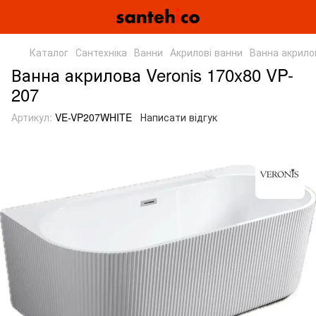
Каталог
Сантехніка
Ванни
Акрилові ванни
Ванна акрилов
Ванна акрилова Veronis 170x80 VP-
207
Артикул:
VE-VP207WHITE
Написати відгук