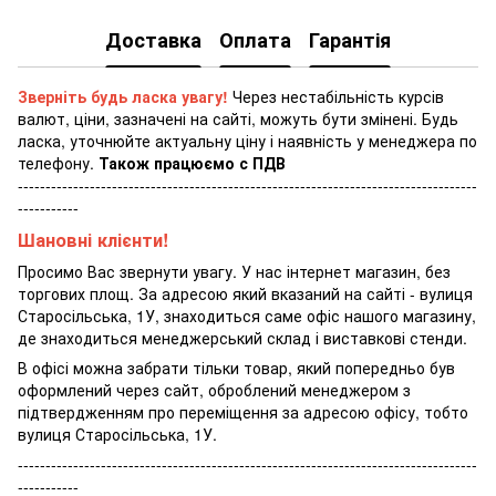
Доставка
Оплата
Гарантія
Зверніть будь ласка увагу!
Через нестабільність курсів
валют, ціни, зазначені на сайті, можуть бути змінені. Будь
ласка, уточнюйте актуальну ціну і наявність у менеджера по
телефону.
Також працюємо с ПДВ
-----------------------------------------------------------------------------------
-----------
Шановні клієнти!
Просимо Вас звернути увагу. У нас інтернет магазин, без
торгових площ. За адресою який вказаний на сайті - вулиця
Старосільська, 1У, знаходиться саме офіс нашого магазину,
де знаходиться менеджерський склад і виставкові стенди.
В офісі можна забрати тільки товар, який попередньо був
оформлений через сайт, оброблений менеджером з
підтвердженням про переміщення за адресою офісу, тобто
вулиця Старосільська, 1У.
-----------------------------------------------------------------------------------
-----------