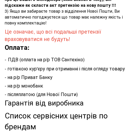
підскаже як скласти акт претензію на нову пошту !!!
3) Якщо ви забираєте товар з відділення Нової Пошти, Ви
автоматично погоджуєтеся що товар має належну якість і
повну комплектацію!
Це означає, що всі подальші претензії
враховуватися не будуть!
Оплата:
-
ПДВ (оплата на р/р ТОВ Сантехіко)
- готівкою кур'єру при отриманні і після огляду товару
- на р/р Приват Банку
- на р/р монобанк
- післяплатою (для Нової Пошти)
Гарантія від виробника
Список сервісних центрів по
брендам