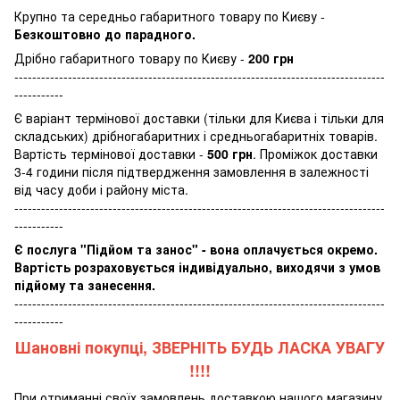
Крупно та середньо габаритного товару по Києву -
Безкоштовно до парадного.
Дрібно габаритного товару по Києву -
200 грн
-----------------------------------------------------------------------------------
-----------
Є варіант термінової доставки (тільки для Києва і тільки для
складських) дрібногабаритних і средньогабаритніх товарів.
Вартість термінової доставки -
500 грн
. Проміжок доставки
3-4 години після підтвердження замовлення в залежності
від часу доби і району міста.
-----------------------------------------------------------------------------------
-----------
Є послуга "Підйом та занос" - вона оплачується окремо.
Вартість розраховується індивідуально, виходячи з умов
підйому та занесення.
-----------------------------------------------------------------------------------
-----------
Шановні покупці, ЗВЕРНІТЬ БУДЬ ЛАСКА УВАГУ
!!!!
При отриманні своїх замовлень доставкою нашого магазину,