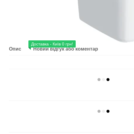
Доставка - Київ 0 грн!
Опис
Новий відгук або коментар