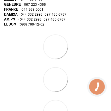
GENEBRE
- 067 223 4366
FRANKE
- 044 369 5001
DAMIXA
- 044 332 2998, 097 485 6787
AM.PM
. - 044 332 2998, 097 485 6787
ELDOM
(098) 768-12-02