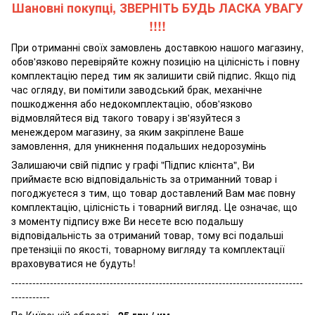
Шановні покупці, ЗВЕРНІТЬ БУДЬ ЛАСКА УВАГУ
!!!!
При отриманні своїх замовлень доставкою нашого магазину,
обов'язково перевіряйте кожну позицію на цілісність і повну
комплектацію перед тим як залишити свій підпис. Якщо під
час огляду, ви помітили заводський брак, механічне
пошкодження або недокомплектацію, обов'язково
відмовляйтеся від такого товару і зв'язуйтеся з
менеждером магазину, за яким закріплене Ваше
замовлення, для уникнення подальших недорозумінь
Залишаючи свій підпис у графі "Підпис клієнта", Ви
приймаєте всю відповідальність за отриманний товар і
погоджуєтеся з тим, що товар доставлений Вам має повну
комплектацію, цілісність і товарний вигляд. Це означає, що
з моменту підпису вже Ви несете всю подальшу
відповідальність за отриманий товар, тому всі подальші
претензіціі по якості, товарному вигляду та комплектації
враховуватися не будуть!
-----------------------------------------------------------------------------------
-----------