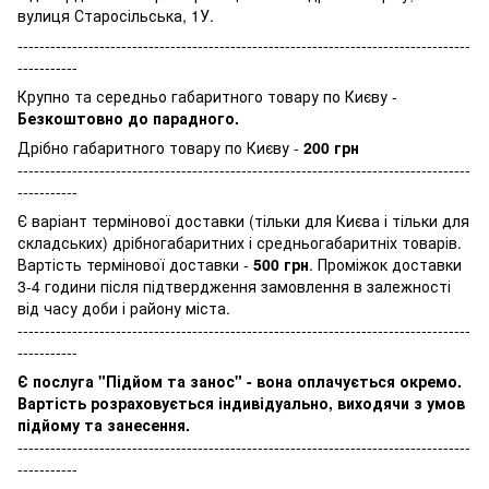
вулиця Старосільська, 1У.
-----------------------------------------------------------------------------------
-----------
Крупно та середньо габаритного товару по Києву -
Безкоштовно до парадного.
Дрібно габаритного товару по Києву -
200 грн
-----------------------------------------------------------------------------------
-----------
Є варіант термінової доставки (тільки для Києва і тільки для
складських) дрібногабаритних і средньогабаритніх товарів.
Вартість термінової доставки -
500 грн
. Проміжок доставки
3-4 години після підтвердження замовлення в залежності
від часу доби і району міста.
-----------------------------------------------------------------------------------
-----------
Є послуга "Підйом та занос" - вона оплачується окремо.
Вартість розраховується індивідуально, виходячи з умов
підйому та занесення.
-----------------------------------------------------------------------------------
-----------