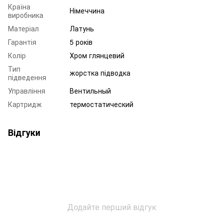
Країна
Німеччина
виробника
Матеріал
Латунь
Гарантія
5 років
Колір
Хром глянцевий
Тип
жорстка підводка
підведення
Управління
Вентильный
Картридж
термостатический
Відгуки
Додайте перший відгук