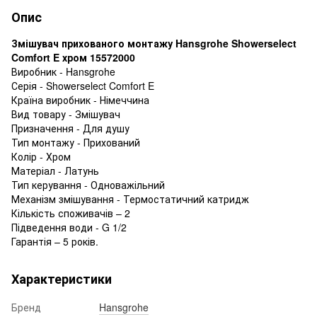
Опис
Змішувач прихованого монтажу Hansgrohe Showerselect
Comfort E хром 15572000
Виробник - Hansgrohe
Серія - Showerselect Comfort E
Країна виробник - Німеччина
Вид товару - Змішувач
Призначення - Для душу
Тип монтажу - Прихований
Колір - Хром
Матеріал - Латунь
Тип керування - Одноважільний
Механізм змішування - Термостатичний катридж
Кількість споживачів – 2
Підведення води - G 1/2
Гарантія – 5 років.
Характеристики
Бренд
Hansgrohe