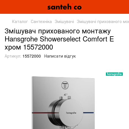
Каталог
Сантехніка
Змішувачі
Змішувачі прихованого м
Змішувач прихованого монтажу
Hansgrohe Showerselect Comfort E
хром 15572000
Артикул:
15572000
Написати відгук