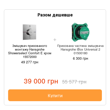
Разом дешевше
Змішувач прихованого
Прихована частина змішувача
монтажу Hansgrohe
Hansgrohe iBox Universal 2
Showerselect Comfort E хром
01500180
15572000
6 300 грн
49 277 грн
39 000 грн
55 577 грн
Купити