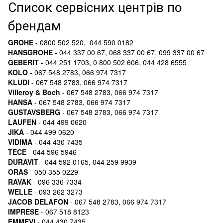
Список сервісних центрів по
брендам
GROHE
- 0800 502 520, 044 590 0182
HANSGROHE
- 044 337 00 67, 068 337 00 67, 099 337 00 67
GEBERIT
- 044 251 1703, 0 800 502 606, 044 428 6555
KOLO
- 067 548 2783, 066 974 7317
KLUDI
- 067 548 2783, 066 974 7317
Villeroy & Boch
- 067 548 2783, 066 974 7317
HANSA
- 067 548 2783, 066 974 7317
GUSTAVSBERG
- 067 548 2783, 066 974 7317
LAUFEN
- 044 499 0620
JIKA
- 044 499 0620
VIDIMA
- 044 430 7435
TECE
- 044 596 5946
DURAVIT
- 044 592 0165, 044 259 9939
ORAS
- 050 355 0229
RAVAK
- 096 336 7334
WELLE
- 093 262 3273
JACOB DELAFON
- 067 548 2783, 066 974 7317
IMPRESE
- 067 518 8123
EMMEVI
- 044 430 7435