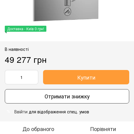
Доставка - Київ 0 грн!
В наявності
49 277 грн
Купити
Отримати знижку
Ввійти
для відображення спец. умов
%
До обраного
Порівняти