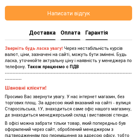
Написати відгук
Доставка
Оплата
Гарантія
Зверніть будь ласка увагу!
Через нестабільність курсів
валют, ціни, зазначені на сайті, можуть бути змінені. Будь
ласка, уточнюйте актуальну ціну і наявність у менеджера по
телефону.
Також працюємо с ПДВ
-----------------------------------------------------------------------------------
-----------
Шановні клієнти!
Просимо Вас звернути увагу. У нас інтернет магазин, без
торгових площ. За адресою який вказаний на сайті - вулиця
Старосільська, 1У, знаходиться саме офіс нашого магазину,
де знаходиться менеджерський склад і виставкові стенди.
В офісі можна забрати тільки товар, який попередньо був
оформлений через сайт, оброблений менеджером з
підтвердженням про переміщення за адресою офісу, тобто