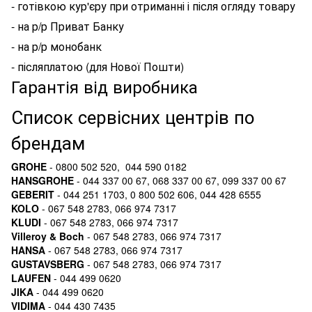
- готівкою кур'єру при отриманні і після огляду товару
- на р/р Приват Банку
- на р/р монобанк
- післяплатою (для Нової Пошти)
Гарантія від виробника
Список сервісних центрів по
брендам
GROHE
- 0800 502 520, 044 590 0182
HANSGROHE
- 044 337 00 67, 068 337 00 67, 099 337 00 67
GEBERIT
- 044 251 1703, 0 800 502 606, 044 428 6555
KOLO
- 067 548 2783, 066 974 7317
KLUDI
- 067 548 2783, 066 974 7317
Villeroy & Boch
- 067 548 2783, 066 974 7317
HANSA
- 067 548 2783, 066 974 7317
GUSTAVSBERG
- 067 548 2783, 066 974 7317
LAUFEN
- 044 499 0620
JIKA
- 044 499 0620
VIDIMA
- 044 430 7435