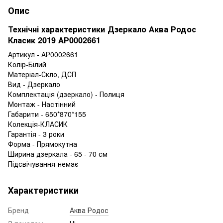
Опис
Технічні характеристики Дзеркало Аква Родос
Класик 2019 АР0002661
Артикул - АР0002661
Колір-Білий
Матеріал-Скло, ДСП
Вид - Дзеркало
Комплектація (дзеркало) - Полиця
Монтаж - Настінний
Габарити - 650*870*155
Колекція-КЛАСИК
Гарантія - 3 роки
Форма - Прямокутна
Ширина дзеркала - 65 - 70 см
Підсвічування-немає
Характеристики
Бренд
Аква Родос