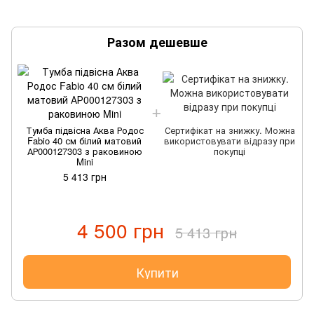
Разом дешевше
Тумба підвісна Аква Родос
Сертифікат на знижку. Можна
Fabio 40 см білий матовий
використовувати відразу при
АР000127303 з раковиною
покупці
Mini
5 413 грн
4 500 грн
5 413 грн
Купити