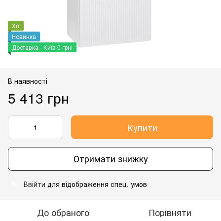
Хіт
Новинка
Доставка - Київ 0 грн!
В наявності
5 413 грн
Купити
Отримати знижку
Ввійти
для відображення спец. умов
%
До обраного
Порівняти