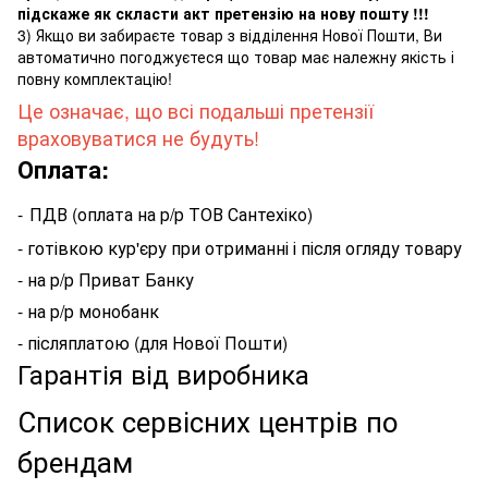
підскаже як скласти акт претензію на нову пошту !!!
3) Якщо ви забираєте товар з відділення Нової Пошти, Ви
автоматично погоджуєтеся що товар має належну якість і
повну комплектацію!
Це означає, що всі подальші претензії
враховуватися не будуть!
Оплата:
-
ПДВ (оплата на р/р ТОВ Сантехіко)
- готівкою кур'єру при отриманні і після огляду товару
- на р/р Приват Банку
- на р/р монобанк
- післяплатою (для Нової Пошти)
Гарантія від виробника
Список сервісних центрів по
брендам