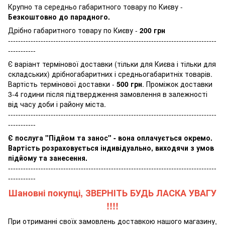
Крупно та середньо габаритного товару по Києву -
Безкоштовно до парадного.
Дрібно габаритного товару по Києву -
200 грн
-----------------------------------------------------------------------------------
-----------
Є варіант термінової доставки (тільки для Києва і тільки для
складських) дрібногабаритних і средньогабаритніх товарів.
Вартість термінової доставки -
500 грн
. Проміжок доставки
3-4 години після підтвердження замовлення в залежності
від часу доби і району міста.
-----------------------------------------------------------------------------------
-----------
Є послуга "Підйом та занос" - вона оплачується окремо.
Вартість розраховується індивідуально, виходячи з умов
підйому та занесення.
-----------------------------------------------------------------------------------
-----------
Шановні покупці, ЗВЕРНІТЬ БУДЬ ЛАСКА УВАГУ
!!!!
При отриманні своїх замовлень доставкою нашого магазину,