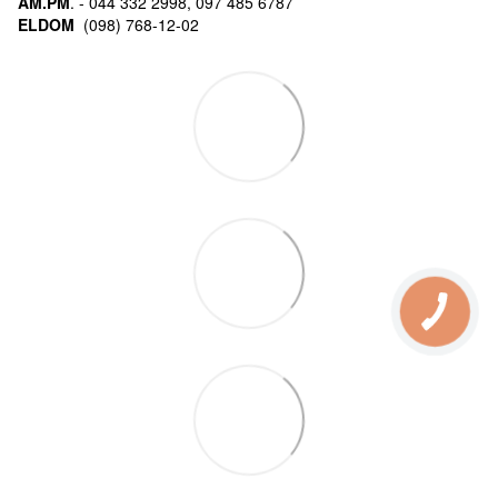
AM.PM
. - 044 332 2998, 097 485 6787
ELDOM
(098) 768-12-02