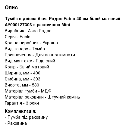
Опис
Тумба підвісна Аква Родос Fabio 40 см білий матовий
АР000127303 з раковиною Mini
Виробник - Аква Родос
Серія - Fabio
Країна виробник - Україна
Вид товару - Тумба
Призначення - Для ванної кімнати
Вид монтажу - Підвісний
Колір - Білий матовий
Ширина, мм - 400
Глибина, мм - 393
Висота, мм - 580
Матеріал тумби - МДФ
Матеріал раковини - Штучний камінь
Гарантія - 3 роки
Комплектація:
- Тумба під раковину
- Раковина