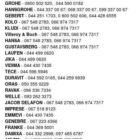
GROHE
- 0800 502 520, 044 590 0182
HANSGROHE
- 044 337 00 67, 068 337 00 67, 099 337 00 67
GEBERIT
- 044 251 1703, 0 800 502 606, 044 428 6555
KOLO
- 067 548 2783, 066 974 7317
KLUDI
- 067 548 2783, 066 974 7317
Villeroy & Boch
- 067 548 2783, 066 974 7317
HANSA
- 067 548 2783, 066 974 7317
GUSTAVSBERG
- 067 548 2783, 066 974 7317
LAUFEN
- 044 499 0620
JIKA
- 044 499 0620
VIDIMA
- 044 430 7435
TECE
- 044 596 5946
DURAVIT
- 044 592 0165, 044 259 9939
ORAS
- 050 355 0229
RAVAK
- 096 336 7334
WELLE
- 093 262 3273
JACOB DELAFON
- 067 548 2783, 066 974 7317
IMPRESE
- 067 518 8123
EMMEVI
- 044 430 7435
GENEBRE
- 067 223 4366
FRANKE
- 044 369 5001
DAMIXA
- 044 332 2998, 097 485 6787