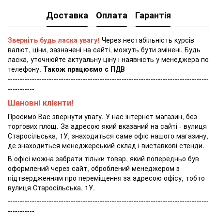
Доставка
Оплата
Гарантія
Зверніть будь ласка увагу!
Через нестабільність курсів
валют, ціни, зазначені на сайті, можуть бути змінені. Будь
ласка, уточнюйте актуальну ціну і наявність у менеджера по
телефону.
Також працюємо с ПДВ
-----------------------------------------------------------------------------------
-----------
Шановні клієнти!
Просимо Вас звернути увагу. У нас інтернет магазин, без
торгових площ. За адресою який вказаний на сайті - вулиця
Старосільська, 1У, знаходиться саме офіс нашого магазину,
де знаходиться менеджерський склад і виставкові стенди.
В офісі можна забрати тільки товар, який попередньо був
оформлений через сайт, оброблений менеджером з
підтвердженням про переміщення за адресою офісу, тобто
вулиця Старосільська, 1У.
-----------------------------------------------------------------------------------
-----------