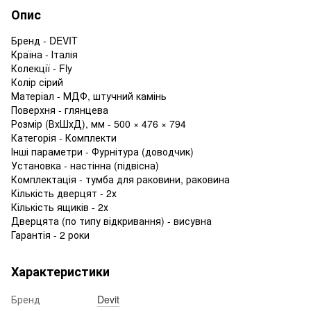
Опис
Бренд - DEVIT
Країна - Італія
Колекції - Fly
Колір сірий
Матеріал - МДФ, штучний камінь
Поверхня - глянцева
Розмір (ВхШхД), мм - 500 × 476 × 794
Категорія - Комплекти
Інші параметри - Фурнітура (доводчик)
Установка - настінна (підвісна)
Комплектація - тумба для раковини, раковина
Кількість дверцят - 2х
Кількість ящиків - 2х
Дверцята (по типу відкривання) - висувна
Гарантія - 2 роки
Характеристики
Бренд
Devit