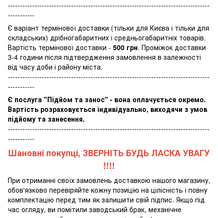
-----------------------------------------------------------------------------------
-----------
Є варіант термінової доставки (тільки для Києва і тільки для
складських) дрібногабаритних і средньогабаритніх товарів.
Вартість термінової доставки -
500 грн
. Проміжок доставки
3-4 години після підтвердження замовлення в залежності
від часу доби і району міста.
-----------------------------------------------------------------------------------
-----------
Є послуга "Підйом та занос" - вона оплачується окремо.
Вартість розраховується індивідуально, виходячи з умов
підйому та занесення.
-----------------------------------------------------------------------------------
-----------
Шановні покупці, ЗВЕРНІТЬ БУДЬ ЛАСКА УВАГУ
!!!!
При отриманні своїх замовлень доставкою нашого магазину,
обов'язково перевіряйте кожну позицію на цілісність і повну
комплектацію перед тим як залишити свій підпис. Якщо під
час огляду, ви помітили заводський брак, механічне