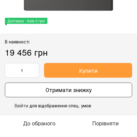
Доставка - Київ 0 грн!
В наявності
19 456 грн
Купити
Отримати знижку
Ввійти
для відображення спец. умов
%
До обраного
Порівняти