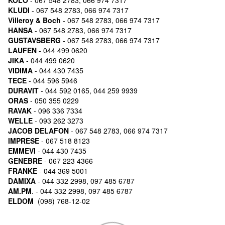
KOLO
- 067 548 2783, 066 974 7317
KLUDI
- 067 548 2783, 066 974 7317
Villeroy & Boch
- 067 548 2783, 066 974 7317
HANSA
- 067 548 2783, 066 974 7317
GUSTAVSBERG
- 067 548 2783, 066 974 7317
LAUFEN
- 044 499 0620
JIKA
- 044 499 0620
VIDIMA
- 044 430 7435
TECE
- 044 596 5946
DURAVIT
- 044 592 0165, 044 259 9939
ORAS
- 050 355 0229
RAVAK
- 096 336 7334
WELLE
- 093 262 3273
JACOB DELAFON
- 067 548 2783, 066 974 7317
IMPRESE
- 067 518 8123
EMMEVI
- 044 430 7435
GENEBRE
- 067 223 4366
FRANKE
- 044 369 5001
DAMIXA
- 044 332 2998, 097 485 6787
AM.PM
. - 044 332 2998, 097 485 6787
ELDOM
(098) 768-12-02