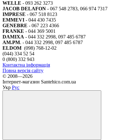
WELLE
- 093 262 3273
JACOB DELAFON
- 067 548 2783, 066 974 7317
IMPRESE
- 067 518 8123
EMMEVI
- 044 430 7435
GENEBRE
- 067 223 4366
FRANKE
- 044 369 5001
DAMIXA
- 044 332 2998, 097 485 6787
AM.PM
. - 044 332 2998, 097 485 6787
ELDOM
(098) 768-12-02
(044) 334 52 54
0 (800) 332 943
Контактна інформація
Повна версія сайту
© 2008—2026
Інтернет-магазин Santehico.com.ua
Укр
Рус