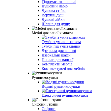
Гідромасажні панелі
Душовий набір
Душова стійка
Верхній душ
Душові лійки
Шланг для душу
Меблі для ваної кімнати
Тумби з умивальником
Тумби під умивальник
Дзеркала для ванної
Дзеркальні шафи
Пенали для ванної
Комплекти меблів
Комплектуючі для меблів
Рушникосушки
Водяні рушникосушки
Електричні рушникосушки
Сифони і трапи
Сифони