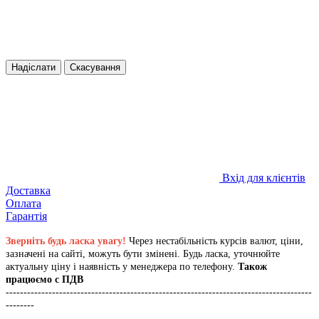
Надіслати
Скасування
Вхід для клієнтів
Доставка
Оплата
Гарантія
Зверніть будь ласка увагу!
Через нестабільність курсів валют, ціни,
зазначені на сайті, можуть бути змінені. Будь ласка, уточнюйте
актуальну ціну і наявність у менеджера по телефону.
Також
працюємо с ПДВ
--------------------------------------------------------------------------------------
--------