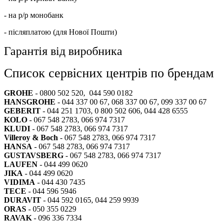
- на р/р монобанк
- післяплатою (для Нової Пошти)
Гарантія від виробника
Список сервісних центрів по брендам
GROHE
- 0800 502 520, 044 590 0182
HANSGROHE
- 044 337 00 67, 068 337 00 67, 099 337 00 67
GEBERIT
- 044 251 1703, 0 800 502 606, 044 428 6555
KOLO
- 067 548 2783, 066 974 7317
KLUDI
- 067 548 2783, 066 974 7317
Villeroy & Boch
- 067 548 2783, 066 974 7317
HANSA
- 067 548 2783, 066 974 7317
GUSTAVSBERG
- 067 548 2783, 066 974 7317
LAUFEN
- 044 499 0620
JIKA
- 044 499 0620
VIDIMA
- 044 430 7435
TECE
- 044 596 5946
DURAVIT
- 044 592 0165, 044 259 9939
ORAS
- 050 355 0229
RAVAK
- 096 336 7334