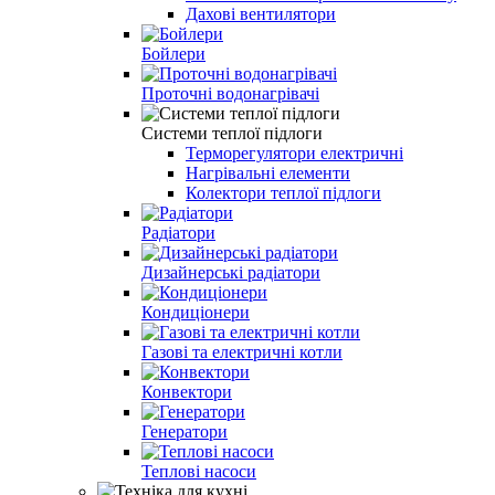
Дахові вентилятори
Бойлери
Проточні водонагрівачі
Системи теплої підлоги
Терморегулятори електричні
Нагрівальні елементи
Колектори теплої підлоги
Радіатори
Дизайнерські радіатори
Кондиціонери
Газові та електричні котли
Конвектори
Генератори
Теплові насоси