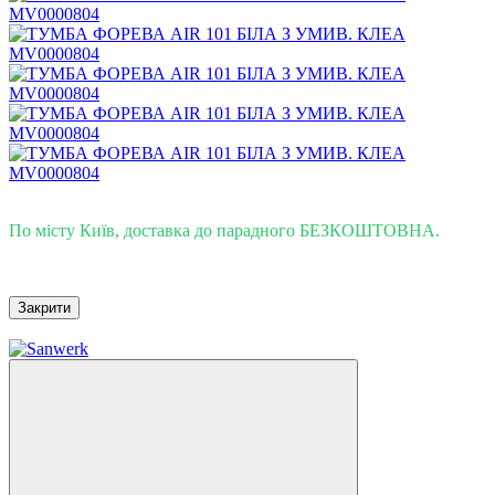
Доставка - Київ 0 грн!
По місту Київ, доставка до парадного БЕЗКОШТОВНА.
Закрити
−20%