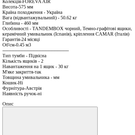
Колекція-FOREVA AIR
Висота-575 мм
Країна походження - Україна
Вага (відвантажувальний) - 50.62 кг
Глибина - 460 мм
Особливості - TANDEMBOX чорний, Темно-графітові ящики,
керамічний умивальник (Іспанія), кріплення CAMAR (Італія)
Гарантія-24 місяці
Об'єм-0.45 м3
--------------------------------------------
Тип тумби - Підвісна
Кількість ящиків - 2
Навантаження на 1 ящик - 30 кг
М'яке закриття-так
Товщина умивальника - мм
Кошик-Ні
Фурнітура-Австрія
Наявність ручок-ні
Опис