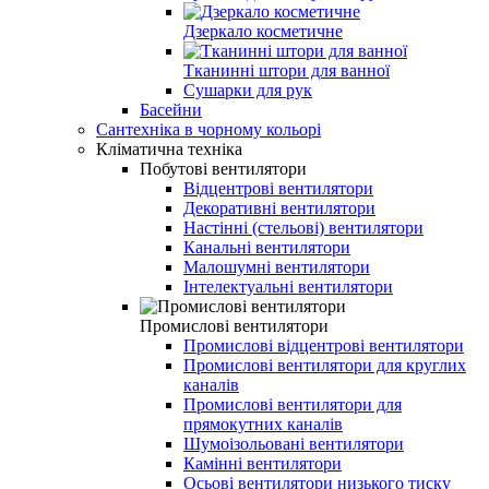
Дзеркало косметичне
Тканинні штори для ванної
Сушарки для рук
Басейни
Сантехніка в чорному кольорі
Кліматична техніка
Побутові вентилятори
Відцентрові вентилятори
Декоративні вентилятори
Настінні (стельові) вентилятори
Канальні вентилятори
Малошумні вентилятори
Інтелектуальні вентилятори
Промислові вентилятори
Промислові відцентрові вентилятори
Промислові вентилятори для круглих
каналів
Промислові вентилятори для
прямокутних каналів
Шумоізольовані вентилятори
Камінні вентилятори
Осьові вентилятори низького тиску