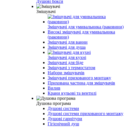
Душові бокси
Змішувачі
Змішувачі для умивальника (раковини)
Високі змішувачі для умивальника
(раковини)
Змішувачі для ванни
Змішувачі для душа
Змішувачі для кухні
Змішувачі для біде
Змішувачі з термостатом
Набори змішувачів
Змішувачі прихованого монтажу
Прихована частина для змішувачів
Вилив
Крани кульові та вентилі
Душова програма
Душові системи
Душові системи прихованого монтажу
Душові гарнітури
Гігієнічний душ