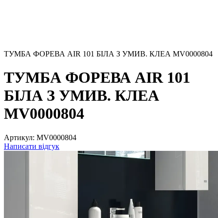
ТУМБА ФОРЕВА AIR 101 БІЛА З УМИВ. КЛЕА MV0000804
ТУМБА ФОРЕВА AIR 101
БІЛА З УМИВ. КЛЕА
MV0000804
Артикул:
MV0000804
Написати відгук