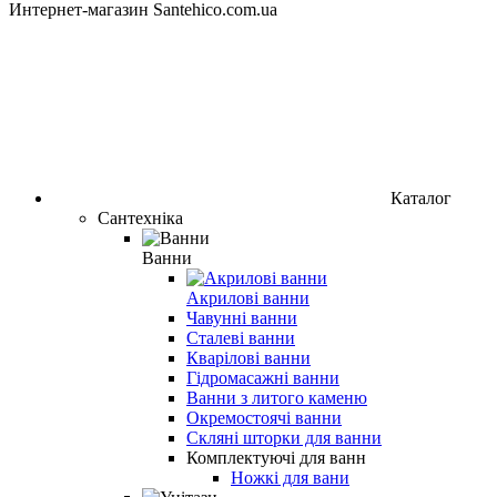
Интернет-магазин Santehico.com.ua
Каталог
Сантехніка
Ванни
Акрилові ванни
Чавунні ванни
Сталеві ванни
Кварілові ванни
Гідромасажні ванни
Ванни з литого каменю
Окремостоячі ванни
Скляні шторки для ванни
Комплектуючі для ванн
Ножкі для вани