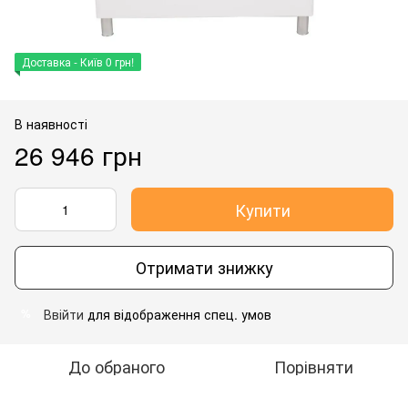
Доставка - Київ 0 грн!
В наявності
26 946 грн
Купити
Отримати знижку
Ввійти
для відображення спец. умов
%
До обраного
Порівняти