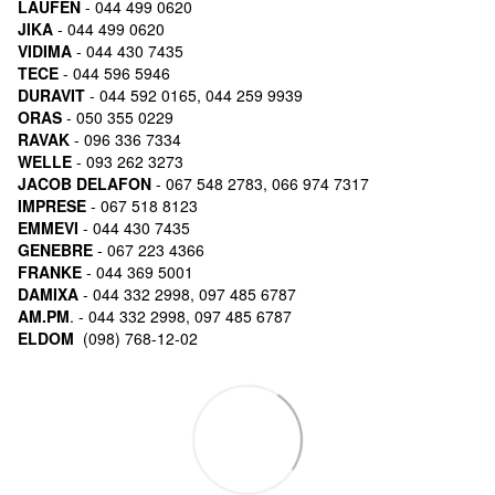
LAUFEN
- 044 499 0620
JIKA
- 044 499 0620
VIDIMA
- 044 430 7435
TECE
- 044 596 5946
DURAVIT
- 044 592 0165, 044 259 9939
ORAS
- 050 355 0229
RAVAK
- 096 336 7334
WELLE
- 093 262 3273
JACOB DELAFON
- 067 548 2783, 066 974 7317
IMPRESE
- 067 518 8123
EMMEVI
- 044 430 7435
GENEBRE
- 067 223 4366
FRANKE
- 044 369 5001
DAMIXA
- 044 332 2998, 097 485 6787
AM.PM
. - 044 332 2998, 097 485 6787
ELDOM
(098) 768-12-02