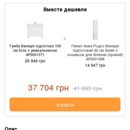
Вместе дешевле
Тумба Венеція підлогова 100
Пенал Аква Родос Венеція
см Біла з умивальником
підлоговий 40 см білий з
АР0001371
кошиком для білизни (правий)
АР0001368
26 946 грн
14 947 грн
37 704 грн
41 893 грн
Купити
Опис