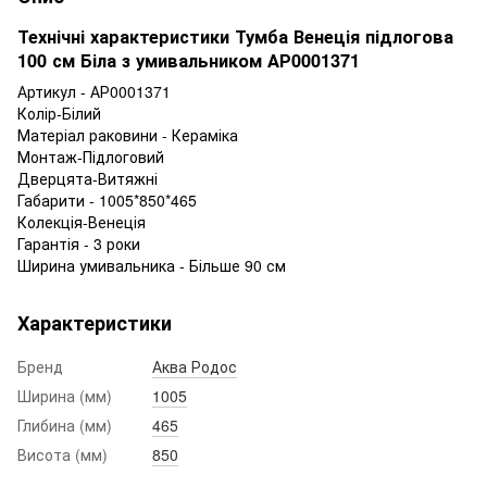
Технічні характеристики Тумба Венеція підлогова
100 см Біла з умивальником АР0001371
Артикул - АР0001371
Колір-Білий
Матеріал раковини - Кераміка
Монтаж-Підлоговий
Дверцята-Витяжні
Габарити - 1005*850*465
Колекція-Венеція
Гарантія - 3 роки
Ширина умивальника - Більше 90 см
Характеристики
Бренд
Аква Родос
Ширина (мм)
1005
Глибина (мм)
465
Висота (мм)
850