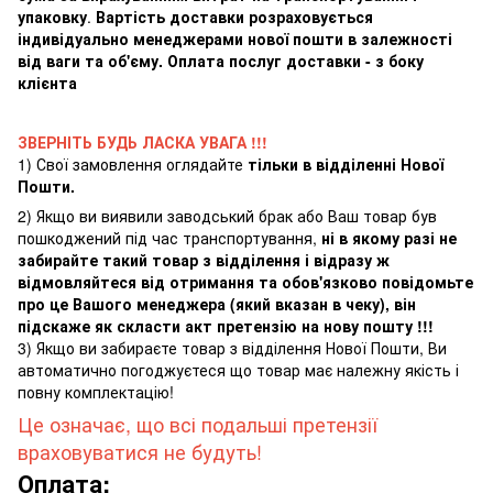
упаковку
.
Вартість доставки розраховується
індивідуально менеджерами нової пошти в залежності
від ваги та об'єму. Оплата послуг доставки - з боку
клієнта
ЗВЕРНІТЬ БУДЬ ЛАСКА УВАГА !!!
1) Свої замовлення оглядайте
тільки в відділенні Нової
Пошти.
2) Якщо ви виявили заводський брак або Ваш товар був
пошкоджений під час транспортування,
ні в якому разі не
забирайте такий товар з відділення і відразу ж
відмовляйтеся від отримання та обов'язково повідомьте
про це Вашого менеджера (який вказан в чеку), він
підскаже як скласти акт претензію на нову пошту !!!
3) Якщо ви забираєте товар з відділення Нової Пошти, Ви
автоматично погоджуєтеся що товар має належну якість і
повну комплектацію!
Це означає, що всі подальші претензії
враховуватися не будуть!
Оплата: