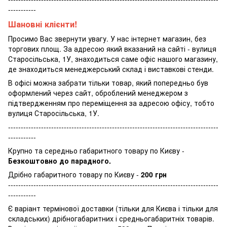
-----------
Шановні клієнти!
Просимо Вас звернути увагу. У нас інтернет магазин, без
торгових площ. За адресою який вказаний на сайті - вулиця
Старосільська, 1У, знаходиться саме офіс нашого магазину,
де знаходиться менеджерський склад і виставкові стенди.
В офісі можна забрати тільки товар, який попередньо був
оформлений через сайт, оброблений менеджером з
підтвердженням про переміщення за адресою офісу, тобто
вулиця Старосільська, 1У.
-----------------------------------------------------------------------------------
-----------
Крупно та середньо габаритного товару по Києву -
Безкоштовно до парадного.
Дрібно габаритного товару по Києву -
200 грн
-----------------------------------------------------------------------------------
-----------
Є варіант термінової доставки (тільки для Києва і тільки для
складських) дрібногабаритних і средньогабаритніх товарів.