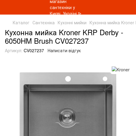
Каталог
Сантехніка
Кухонні мийки
Кухонна мийка Kroner
Кухонна мийка Kroner KRP Derby -
6050HM Brush CV027237
Артикул:
CV027237
Написати відгук