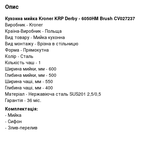
Опис
Кухонна мийка Kroner KRP Derby - 6050HM Brush CV027237
Виробник - Kroner
Країна-Виробник - Польща
Вид товару - Мийка кухонна
Вид монтажу - Врізна в стільницю
Форма - Прямокутна
Колір - Сталь
Кількість чаш - 1
Ширина мийки, мм - 600
Глибина мийки, мм - 500
Ширина чаші, мм - 550
Глибина чаші, мм - 400
Матеріал - Нержавіюча сталь SUS201 2,5/0,5
Гарантія - 36 міс.
Комплектація:
- Мийка
- Сифон
- Злив-перелив