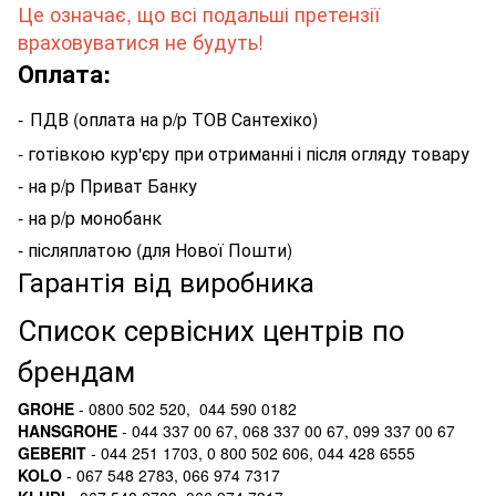
Це означає, що всі подальші претензії
враховуватися не будуть!
Оплата:
-
ПДВ (оплата на р/р ТОВ Сантехіко)
- готівкою кур'єру при отриманні і після огляду товару
- на р/р Приват Банку
- на р/р монобанк
- післяплатою (для Нової Пошти)
Гарантія від виробника
Список сервісних центрів по
брендам
GROHE
- 0800 502 520, 044 590 0182
HANSGROHE
- 044 337 00 67, 068 337 00 67, 099 337 00 67
GEBERIT
- 044 251 1703, 0 800 502 606, 044 428 6555
KOLO
- 067 548 2783, 066 974 7317