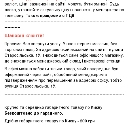
валют, ціни, зазначені на сайті, можуть бути змінені. Будь
ласка, уточнюйте актуальну ціну і наявність у менеджера по
телефону.
Також працюємо с ПДВ
-----------------------------------------------------------------------------------
-----------
Шановні клієнти!
Просимо Вас звернути увагу. У нас інтернет магазин, без
торгових площ. За адресою який вказаний на сайті - вулиця
Старосільська, 1У, знаходиться саме офіс нашого магазину,
де знаходиться менеджерський склад і виставкові стенди.
В офісі можна забрати тільки товар, який попередньо був
оформлений через сайт, оброблений менеджером з
підтвердженням про переміщення за адресою офісу, тобто
вулиця Старосільська, 1У.
-----------------------------------------------------------------------------------
-----------
Крупно та середньо габаритного товару по Києву -
Безкоштовно до парадного.
Дрібно габаритного товару по Києву -
200 грн
-----------------------------------------------------------------------------------