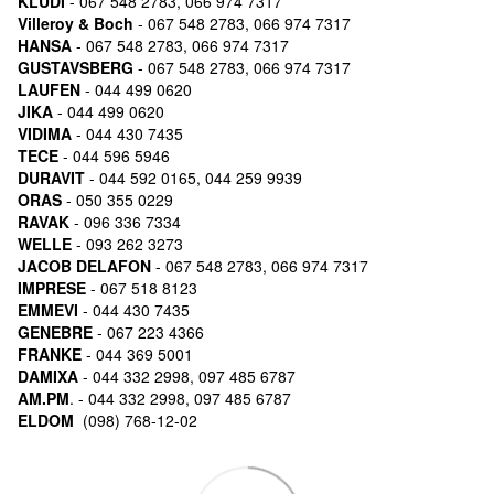
KLUDI
- 067 548 2783, 066 974 7317
Villeroy & Boch
- 067 548 2783, 066 974 7317
HANSA
- 067 548 2783, 066 974 7317
GUSTAVSBERG
- 067 548 2783, 066 974 7317
LAUFEN
- 044 499 0620
JIKA
- 044 499 0620
VIDIMA
- 044 430 7435
TECE
- 044 596 5946
DURAVIT
- 044 592 0165, 044 259 9939
ORAS
- 050 355 0229
RAVAK
- 096 336 7334
WELLE
- 093 262 3273
JACOB DELAFON
- 067 548 2783, 066 974 7317
IMPRESE
- 067 518 8123
EMMEVI
- 044 430 7435
GENEBRE
- 067 223 4366
FRANKE
- 044 369 5001
DAMIXA
- 044 332 2998, 097 485 6787
AM.PM
. - 044 332 2998, 097 485 6787
ELDOM
(098) 768-12-02