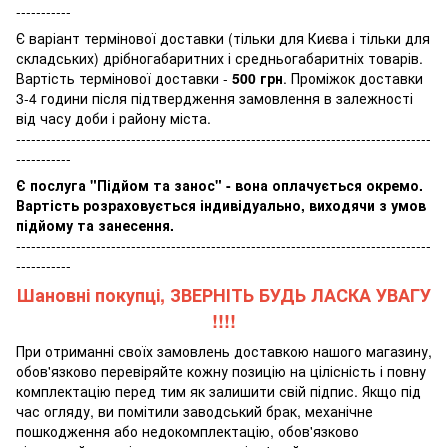
-----------
Є варіант термінової доставки (тільки для Києва і тільки для
складських) дрібногабаритних і средньогабаритніх товарів.
Вартість термінової доставки -
500 грн
. Проміжок доставки
3-4 години після підтвердження замовлення в залежності
від часу доби і району міста.
-----------------------------------------------------------------------------------
-----------
Є послуга "Підйом та занос" - вона оплачується окремо.
Вартість розраховується індивідуально, виходячи з умов
підйому та занесення.
-----------------------------------------------------------------------------------
-----------
Шановні покупці, ЗВЕРНІТЬ БУДЬ ЛАСКА УВАГУ
!!!!
При отриманні своїх замовлень доставкою нашого магазину,
обов'язково перевіряйте кожну позицію на цілісність і повну
комплектацію перед тим як залишити свій підпис. Якщо під
час огляду, ви помітили заводський брак, механічне
пошкодження або недокомплектацію, обов'язково