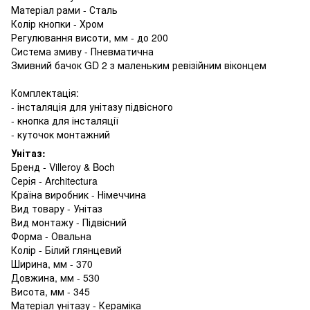
Матеріал рами - Сталь
Колір кнопки - Хром
Регулювання висоти, мм - до 200
Система змиву - Пневматична
Змивний бачок GD 2 з маленьким ревізійним віконцем
Комплектація:
- інсталяція для унітазу підвісного
- кнопка для інсталяції
- куточок монтажний
Унітаз:
Бренд - Villeroy & Boch
Серія - Architectura
Країна виробник - Німеччина
Вид товару - Унітаз
Вид монтажу - Підвісний
Форма - Овальна
Колір - Білий глянцевий
Ширина, мм - 370
Довжина, мм - 530
Висота, мм - 345
Матеріал унітазу - Кераміка