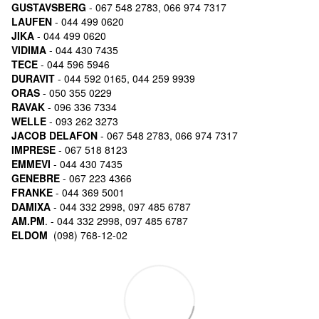
GUSTAVSBERG
- 067 548 2783, 066 974 7317
LAUFEN
- 044 499 0620
JIKA
- 044 499 0620
VIDIMA
- 044 430 7435
TECE
- 044 596 5946
DURAVIT
- 044 592 0165, 044 259 9939
ORAS
- 050 355 0229
RAVAK
- 096 336 7334
WELLE
- 093 262 3273
JACOB DELAFON
- 067 548 2783, 066 974 7317
IMPRESE
- 067 518 8123
EMMEVI
- 044 430 7435
GENEBRE
- 067 223 4366
FRANKE
- 044 369 5001
DAMIXA
- 044 332 2998, 097 485 6787
AM.PM
. - 044 332 2998, 097 485 6787
ELDOM
(098) 768-12-02