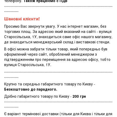
телефону.
Також працюємо с ПДВ
-----------------------------------------------------------------------------------
-----------
Шановні клієнти!
Просимо Вас звернути увагу. У нас інтернет магазин, без
торгових площ. За адресою який вказаний на сайті - вулиця
Старосільська, 1У, знаходиться саме офіс нашого магазину,
де знаходиться менеджерський склад і виставкові стенди.
В офісі можна забрати тільки товар, який попередньо був
оформлений через сайт, оброблений менеджером з
підтвердженням про переміщення за адресою офісу, тобто
вулиця Старосільська, 1У.
-----------------------------------------------------------------------------------
-----------
Крупно та середньо габаритного товару по Києву -
Безкоштовно до парадного.
Дрібно габаритного товару по Києву -
200 грн
-----------------------------------------------------------------------------------
-----------
Є варіант термінової доставки (тільки для Києва і тільки для