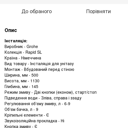
До обраного
Порівняти
Опис
Інсталяція:
Виробник - Grohe
Колекція - Rapid SL
Країна - Німеччина
Вид товару - Інсталяція для унітазу
Монтаж - Вбудований перед стіною
Ширина, мм - 500
Висота, мм - 1130
Глибина, мм - 145
Режим змиву - Дві кнопки (економ), старт/стоп
Підведення води - Зліва, справа і ззаду
Регулювання об'єму змиву, л - 6-9
Об'єм бачка, л - 9
Кріпильні елементи - Є
Звукоізоляційна прокладка - Ні
Кнопка змиву - Є