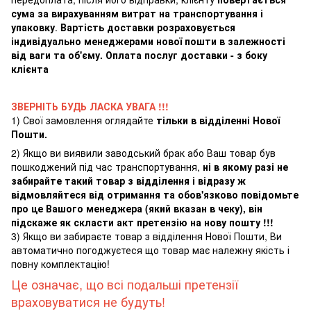
сума за вирахуванням витрат на транспортування і
упаковку
.
Вартість доставки розраховується
індивідуально менеджерами нової пошти в залежності
від ваги та об'єму. Оплата послуг доставки - з боку
клієнта
ЗВЕРНІТЬ БУДЬ ЛАСКА УВАГА !!!
1) Свої замовлення оглядайте
тільки в відділенні Нової
Пошти.
2) Якщо ви виявили заводський брак або Ваш товар був
пошкоджений під час транспортування,
ні в якому разі не
забирайте такий товар з відділення і відразу ж
відмовляйтеся від отримання та обов'язково повідомьте
про це Вашого менеджера (який вказан в чеку), він
підскаже як скласти акт претензію на нову пошту !!!
3) Якщо ви забираєте товар з відділення Нової Пошти, Ви
автоматично погоджуєтеся що товар має належну якість і
повну комплектацію!
Це означає, що всі подальші претензії
враховуватися не будуть!