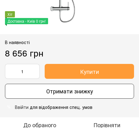
Хіт
Доставка - Київ 0 грн!
В наявності
8 656 грн
Купити
Отримати знижку
Ввійти
для відображення спец. умов
%
До обраного
Порівняти