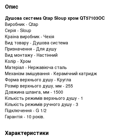
Опис
Душова система Qtap Sloup хром QT57103OC
Виробник - Qtap
Серія - Sloup
Країна виробник - Чехія
Вид товару - Душова система
Призначення - Для душу
Вид монтажу - Настінний
Колір - Хром
Матеріал - Нержавіюча сталь
Механізм змішування - Керамічний катридж
Форма верхнього душу - Кругла
Розмір верхнього душу, мм - 255
Довжина шланга, мм - 1500
Кількість режимів верхнього душу - 1
Кількість режимів ручного душу - 3
Підключення - G 1/2
Гарантія - 10 років.
Характеристики