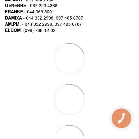
GENEBRE
- 067 223 4366
FRANKE
- 044 369 5001
DAMIXA
- 044 332 2998, 097 485 6787
AM.PM
. - 044 332 2998, 097 485 6787
ELDOM
(098) 768-12-02