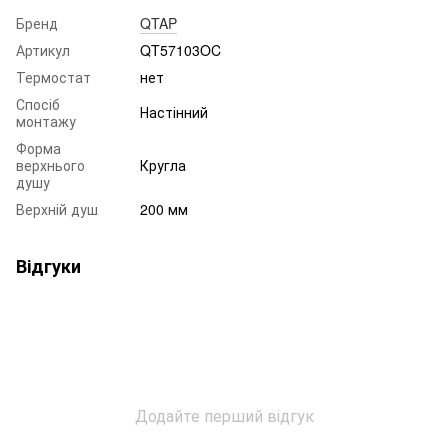
Бренд
QTAP
Артикул
QT57103OC
Термостат
нет
Спосіб
Настінний
монтажу
Форма
верхнього
Кругла
душу
Верхній душ
200 мм
Відгуки
Додайте перший відгук