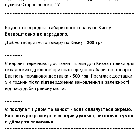
вулиця Старосільська, 1У.
-----------------------------------------------------------------------------------
-----------
Крупно та середньо габаритного товару по Києву -
Безкоштовно до парадного.
Дрібно габаритного товару по Києву -
200 грн
-----------------------------------------------------------------------------------
-----------
Є варіант термінової доставки (тільки для Києва і тільки для
складських) дрібногабаритних і средньогабаритніх товарів.
Вартість термінової доставки -
500 грн
. Проміжок доставки
3-4 години після підтвердження замовлення в залежності
від часу доби і району міста.
-----------------------------------------------------------------------------------
-----------
Є послуга "Підйом та занос" - вона оплачується окремо.
Вартість розраховується індивідуально, виходячи з умов
підйому та занесення.
-----------------------------------------------------------------------------------
-----------