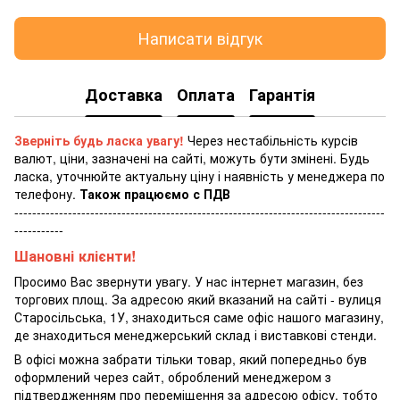
Написати відгук
Доставка
Оплата
Гарантія
Зверніть будь ласка увагу!
Через нестабільність курсів
валют, ціни, зазначені на сайті, можуть бути змінені. Будь
ласка, уточнюйте актуальну ціну і наявність у менеджера по
телефону.
Також працюємо с ПДВ
-----------------------------------------------------------------------------------
-----------
Шановні клієнти!
Просимо Вас звернути увагу. У нас інтернет магазин, без
торгових площ. За адресою який вказаний на сайті - вулиця
Старосільська, 1У, знаходиться саме офіс нашого магазину,
де знаходиться менеджерський склад і виставкові стенди.
В офісі можна забрати тільки товар, який попередньо був
оформлений через сайт, оброблений менеджером з
підтвердженням про переміщення за адресою офісу, тобто