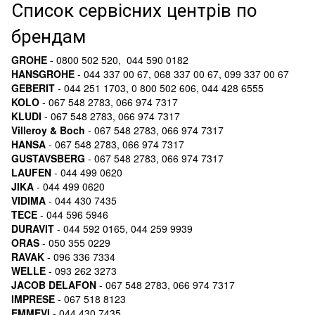
Список сервісних центрів по
брендам
GROHE
- 0800 502 520, 044 590 0182
HANSGROHE
- 044 337 00 67, 068 337 00 67, 099 337 00 67
GEBERIT
- 044 251 1703, 0 800 502 606, 044 428 6555
KOLO
- 067 548 2783, 066 974 7317
KLUDI
- 067 548 2783, 066 974 7317
Villeroy & Boch
- 067 548 2783, 066 974 7317
HANSA
- 067 548 2783, 066 974 7317
GUSTAVSBERG
- 067 548 2783, 066 974 7317
LAUFEN
- 044 499 0620
JIKA
- 044 499 0620
VIDIMA
- 044 430 7435
TECE
- 044 596 5946
DURAVIT
- 044 592 0165, 044 259 9939
ORAS
- 050 355 0229
RAVAK
- 096 336 7334
WELLE
- 093 262 3273
JACOB DELAFON
- 067 548 2783, 066 974 7317
IMPRESE
- 067 518 8123
EMMEVI
- 044 430 7435