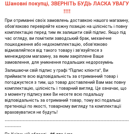
Шановні покупці, ЗВЕРНІТЬ БУДЬ ЛАСКА УВАГУ
!!!!
При отриманні своїх замовлень доставкою нашого магазину,
обов'язково перевіряйте кожну позицію на цілісність і повну
комплектацію перед тим як залишити свій підпис. Якщо під
час огляду, ви помітили заводський брак, механічне
пошкодження або недокомплектацію, обов'язково
відмовляйтеся від такого товару і зв'язуйтеся з
менеждером магазину, за яким закріплене Ваше
замовлення, для уникнення подальших недорозумінь
Залишаючи свій підпис у графі "Підпис клієнта", Ви
приймаєте всю відповідальність за отриманний товар і
погоджуєтеся з тим, що товар доставлений Вам має повну
комплектацію, цілісність і товарний вигляд. Це означає, що
з моменту підпису вже Ви несете всю подальшу
відповідальність за отриманий товар, тому всі подальші
претензіціі по якості, товарному вигляду та комплектації
враховуватися не будуть!
-----------------------------------------------------------------------------------
-----------