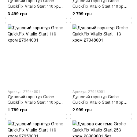
Душовий гарнітур Grohe
Душовий гарнітур Grohe
QuickFix Vitalio Start 110 хром
QuickFix Vitalio Start 110 хром
26956001
27942001
3 499 грн
2 799 грн
Артикул: 27944001
Артикул: 27948001
Душовий гарнітур Grohe
Душовий гарнітур Grohe
QuickFix Vitalio Start 110 хром
QuickFix Vitalio Start 110 хром
27944001
27948001
1 789 грн
2 999 грн