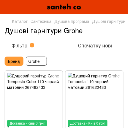
Каталог
Сантехніка
Душова програма
Душові гарнітури
Душові гарнітури Grohe
Фільтр
Спочатку нові
1
Бренд
Grohe
Доставка - Київ 0 грн!
Доставка - Київ 0 грн!