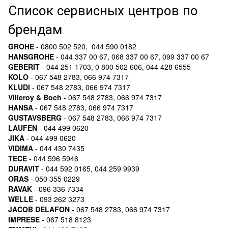
Список сервисных центров по
брендам
GROHE
- 0800 502 520, 044 590 0182
HANSGROHE
- 044 337 00 67, 068 337 00 67, 099 337 00 67
GEBERIT
- 044 251 1703, 0 800 502 606, 044 428 6555
KOLO
- 067 548 2783, 066 974 7317
KLUDI
- 067 548 2783, 066 974 7317
Villeroy & Boch
- 067 548 2783, 066 974 7317
HANSA
- 067 548 2783, 066 974 7317
GUSTAVSBERG
- 067 548 2783, 066 974 7317
LAUFEN
- 044 499 0620
JIKA
- 044 499 0620
VIDIMA
- 044 430 7435
TECE
- 044 596 5946
DURAVIT
- 044 592 0165, 044 259 9939
ORAS
- 050 355 0229
RAVAK
- 096 336 7334
WELLE
- 093 262 3273
JACOB DELAFON
- 067 548 2783, 066 974 7317
IMPRESE
- 067 518 8123