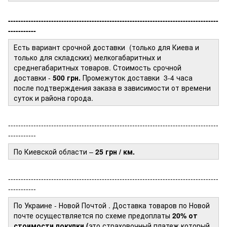
-----------------------------------------------------------------------------------
-----------
Есть вариант срочной доставки (только для Киева и
только для складских) мелкогабаритных и
среднегабаритных товаров. Стоимость срочной
доставки -
500 грн.
Промежуток доставки
3-4 часа
после подтверждения заказа в зависимости от времени
суток и района города.
-----------------------------------------------------------------------------------
-----------
По Киевской области –
25 грн / км.
-----------------------------------------------------------------------------------
-----------
По Украине - Новой Почтой
. Доставка товаров по Новой
почте осуществляется по схеме предоплаты
20% от
стоимости покупки (
это страховочный платеж который