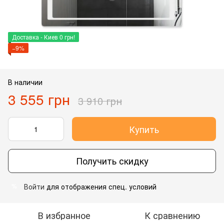
Доставка - Киев 0 грн!
−9%
В наличии
3 555 грн
3 910 грн
Купить
Получить скидку
Войти
для отображения спец. условий
%
В избранное
К сравнению