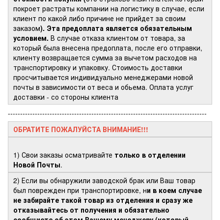
покроет растраты компании на логистику в случае, если
клиент по какой либо причине не прийдет за своим
заказом
). Эта предоплата является обязательным
условием.
В случае отказа клиентом от товара, за
который была внесена предоплата, после его отправки,
клиенту возвращается сумма за вычетом расходов на
транспортировку и упаковку. Стоимость доставки
просчитывается индивидуально менеджерами новой
почты в зависимости от веса и обьема. Оплата услуг
доставки - со стороны клиента
---------------------------------------------------------------------------------
ОБРАТИТЕ ПОЖАЛУЙСТА ВНИМАНИЕ!!!
1) Свои заказы осматривайте
только в отделении
Новой Почты
.
2) Если вы обнаружили заводской брак или Ваш товар
был поврежден при транспортировке, н
и в коем случае
не забирайте такой товар из отделения и сразу же
отказывайтесь от получения и обязательно
сообщиете об этом Вашему менеджеру (который