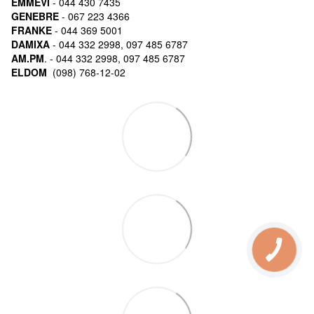
EMMEVI
- 044 430 7435
GENEBRE
- 067 223 4366
FRANKE
- 044 369 5001
DAMIXA
- 044 332 2998, 097 485 6787
AM.PM
. - 044 332 2998, 097 485 6787
ELDOM
(098) 768-12-02