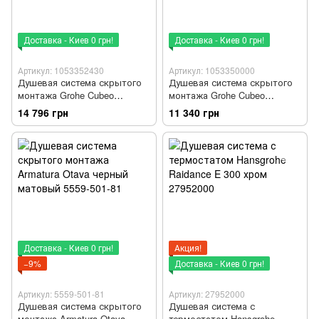
Доставка - Киев 0 грн!
Доставка - Киев 0 грн!
Артикул: 1053352430
Артикул: 1053350000
Душевая система скрытого
Душевая система скрытого
монтажа Grohe Cubeo
монтажа Grohe Cubeo
Tempesta 110 черный
Tempesta 110 хром
14 796 грн
11 340 грн
матовый 1053352430
1053350000
Доставка - Киев 0 грн!
Акция!
−9%
Доставка - Киев 0 грн!
Артикул: 5559-501-81
Артикул: 27952000
Душевая система скрытого
Душевая система с
монтажа Armatura Otava
термостатом Hansgrohe