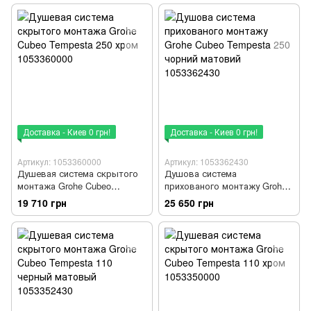
Доставка - Киев 0 грн!
Доставка - Киев 0 грн!
Артикул: 1053360000
Артикул: 1053362430
Душевая система скрытого
Душова система
монтажа Grohe Cubeo
прихованого монтажу Grohe
Tempesta 250 хром
Cubeo Tempesta 250 чорний
19 710 грн
25 650 грн
1053360000
матовий 1053362430