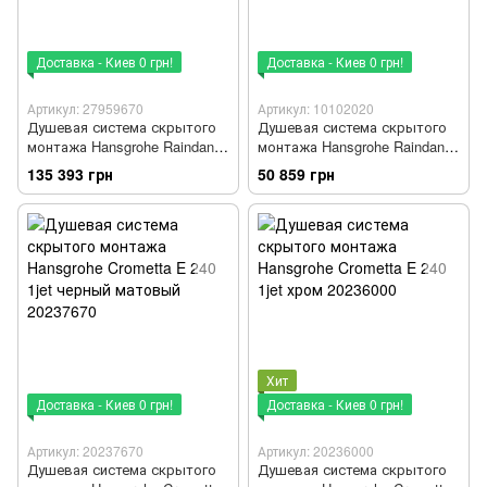
Доставка - Киев 0 грн!
Доставка - Киев 0 грн!
Артикул: 27959670
Артикул: 10102020
Душевая система скрытого
Душевая система скрытого
монтажа Hansgrohe Raindance
монтажа Hansgrohe Raindance
S черный матовый 27959670
Select/Metropol хром 10102020
135 393 грн
50 859 грн
Хит
Доставка - Киев 0 грн!
Доставка - Киев 0 грн!
Артикул: 20237670
Артикул: 20236000
Душевая система скрытого
Душевая система скрытого