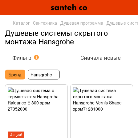
Каталог
Сантехника
Душевая программа
Душевые сист
Душевые системы скрытого
монтажа Hansgrohe
Фильтр
Сначала новые
1
Бренд
Hansgrohe
Акция!