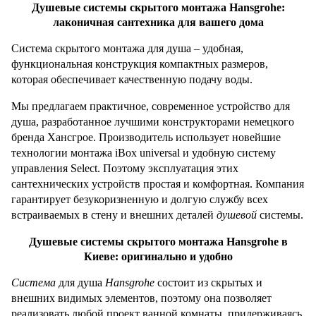
Душевые системы скрытого монтажа Hansgrohe:
лаконичная сантехника для вашего дома
Система скрытого монтажа для душа – удобная,
функциональная конструкция компактных размеров,
которая обеспечивает качественную подачу воды.
Мы предлагаем практичное, современное устройство для
душа, разработанное лучшими конструкторами немецкого
бренда Хансгрое. Производитель использует новейшие
технологии монтажа iBox universal и удобную систему
управления Select. Поэтому эксплуатация этих
сантехнических устройств простая и комфортная. Компания
гарантирует безукоризненную и долгую службу всех
встраиваемых в стену и внешних деталей
душевой
системы.
Душевые системы скрытого монтажа Hansgrohe в
Киеве: оригинально и удобно
Система
для душа
Hansgrohe
состоит из скрытых и
внешних видимых элементов, поэтому она позволяет
реализовать любой проект ванной комнаты, придерживаясь