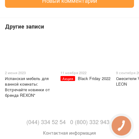
Новый комментарий
Другие записи
2 июня 2023
11 ноября 2022
9 сентября 2
Испанская мебель для
Black Friday 2022
Смесители 
Акция
ванной комнаты:
LEON
Встречайте новинки от
бренда REXON"
(044) 334 52 54
0 (800) 332 943
Контактная информация