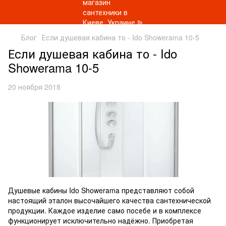
Блог
Если душевая кабина то - Ido Showerama 10-5
Если душевая кабина то - Ido
Showerama 10-5
20 ноября 2018
Душевые кабины Ido Showerama представляют собой
настоящий эталон высочайшего качества сантехнической
продукции. Каждое изделие само посебе и в комплексе
функционирует исключительно надёжно. Приобретая