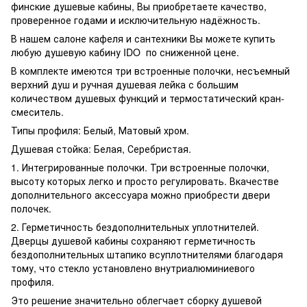
финские душевые кабины, Вы приобретаете качество,
проверенное годами и исключительную надёжность.
В нашем салоне кафеля и сантехники Вы можете купить
любую душевую кабину IDO по сниженной цене.
В комплекте имеются три встроенные полочки, несъемный
верхний душ и ручная душевая лейка с большим
количеством душевых функций и термостатический кран-
смеситель.
Типы профиля: Белый, Матовый хром.
Душевая стойка: Белая, Серебристая.
1. Интегрированные полочки. Три встроенные полочки,
высоту которых легко и просто регулировать. Вкачестве
дополнительного аксессуара можно приобрести двери
полочек.
2. Герметичность бездополнительных уплотнителей.
Дверцы душевой кабины сохраняют герметичность
бездополнительных штапико всуплотнителями благодаря
тому, что стекло установлено внутриалюминиевого
профиля.
Это решение значительно облегчает сборку душевой