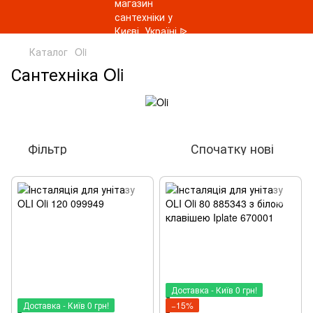
Каталог
Oli
Сантехніка Oli
Фільтр
Спочатку нові
Доставка - Київ 0 грн!
Доставка - Київ 0 грн!
−15%