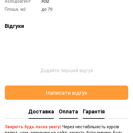
Холодоагент
R32
Площа, м2
до 70
Відгуки
Додайте перший відгук
Написати відгук
Доставка
Оплата
Гарантія
Зверніть будь ласка увагу!
Через нестабільність курсів
валют, ціни, зазначені на сайті, можуть бути змінені. Будь