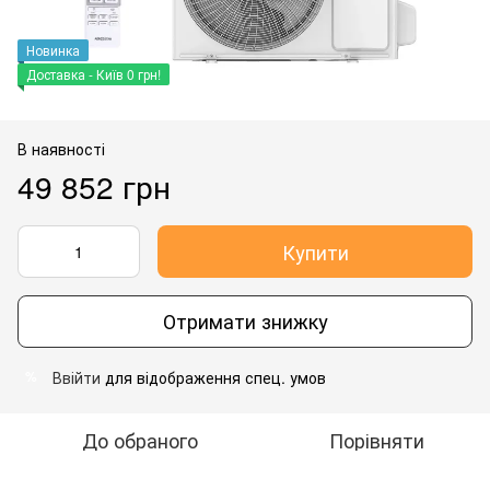
Новинка
Доставка - Київ 0 грн!
В наявності
49 852 грн
Купити
Отримати знижку
Ввійти
для відображення спец. умов
%
До обраного
Порівняти