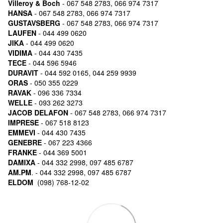
Villeroy & Boch
- 067 548 2783, 066 974 7317
HANSA
- 067 548 2783, 066 974 7317
GUSTAVSBERG
- 067 548 2783, 066 974 7317
LAUFEN
- 044 499 0620
JIKA
- 044 499 0620
VIDIMA
- 044 430 7435
TECE
- 044 596 5946
DURAVIT
- 044 592 0165, 044 259 9939
ORAS
- 050 355 0229
RAVAK
- 096 336 7334
WELLE
- 093 262 3273
JACOB DELAFON
- 067 548 2783, 066 974 7317
IMPRESE
- 067 518 8123
EMMEVI
- 044 430 7435
GENEBRE
- 067 223 4366
FRANKE
- 044 369 5001
DAMIXA
- 044 332 2998, 097 485 6787
AM.PM
. - 044 332 2998, 097 485 6787
ELDOM
(098) 768-12-02