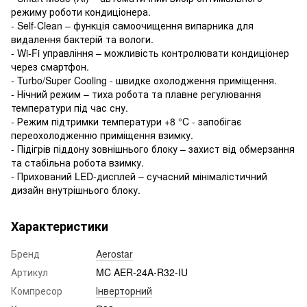
режиму роботи кондиціонера.
- Self-Clean – функція самоочищення випарника для
видалення бактерій та вологи.
- Wi-Fi управління – можливість контролювати кондиціонер
через смартфон.
- Turbo/Super Cooling - швидке охолодження приміщення.
- Нічний режим – тиха робота та плавне регулювання
температури під час сну.
- Режим підтримки температури +8 °C - запобігає
переохолодженню приміщення взимку.
- Підігрів піддону зовнішнього блоку – захист від обмерзання
та стабільна робота взимку.
- Прихований LED-дисплей – сучасний мінімалістичний
дизайн внутрішнього блоку.
Характеристики
Бренд
Aerostar
Артикул
MC AER-24A-R32-IU
Компресор
Інверторний