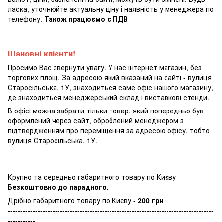
ласка, уточнюйте актуальну ціну і наявність у менеджера по
телефону.
Також працюємо с ПДВ
-----------------------------------------------------------------------------------
-----------
Шановні клієнти!
Просимо Вас звернути увагу. У нас інтернет магазин, без
торгових площ. За адресою який вказаний на сайті - вулиця
Старосільська, 1У, знаходиться саме офіс нашого магазину,
де знаходиться менеджерський склад і виставкові стенди.
В офісі можна забрати тільки товар, який попередньо був
оформлений через сайт, оброблений менеджером з
підтвердженням про переміщення за адресою офісу, тобто
вулиця Старосільська, 1У.
-----------------------------------------------------------------------------------
-----------
Крупно та середньо габаритного товару по Києву -
Безкоштовно до парадного.
Дрібно габаритного товару по Києву -
200 грн
-----------------------------------------------------------------------------------
-----------