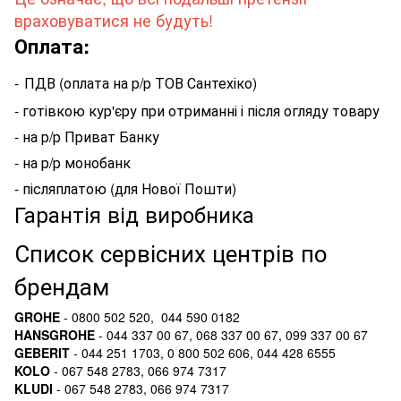
враховуватися не будуть!
Оплата:
-
ПДВ (оплата на р/р ТОВ Сантехіко)
- готівкою кур'єру при отриманні і після огляду товару
- на р/р Приват Банку
- на р/р монобанк
- післяплатою (для Нової Пошти)
Гарантія від виробника
Список сервісних центрів по
брендам
GROHE
- 0800 502 520, 044 590 0182
HANSGROHE
- 044 337 00 67, 068 337 00 67, 099 337 00 67
GEBERIT
- 044 251 1703, 0 800 502 606, 044 428 6555
KOLO
- 067 548 2783, 066 974 7317
KLUDI
- 067 548 2783, 066 974 7317