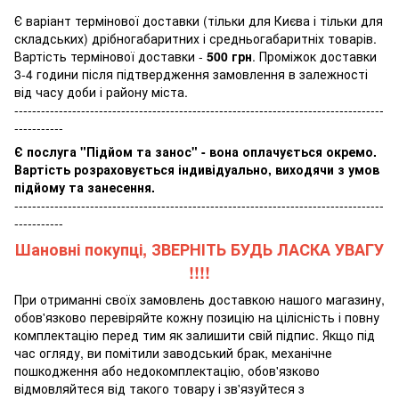
Є варіант термінової доставки (тільки для Києва і тільки для
складських) дрібногабаритних і средньогабаритніх товарів.
Вартість термінової доставки -
500 грн
. Проміжок доставки
3-4 години після підтвердження замовлення в залежності
від часу доби і району міста.
-----------------------------------------------------------------------------------
-----------
Є послуга "Підйом та занос" - вона оплачується окремо.
Вартість розраховується індивідуально, виходячи з умов
підйому та занесення.
-----------------------------------------------------------------------------------
-----------
Шановні покупці, ЗВЕРНІТЬ БУДЬ ЛАСКА УВАГУ
!!!!
При отриманні своїх замовлень доставкою нашого магазину,
обов'язково перевіряйте кожну позицію на цілісність і повну
комплектацію перед тим як залишити свій підпис. Якщо під
час огляду, ви помітили заводський брак, механічне
пошкодження або недокомплектацію, обов'язково
відмовляйтеся від такого товару і зв'язуйтеся з