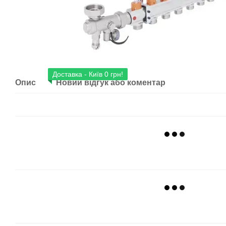
Доставка - Київ 0 грн!
Опис
Новий відгук або коментар