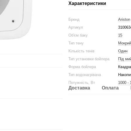
Характеристики
Бренд
Ariston
Артикул
310063
Об'єм баку
15
Тип тену
Мокри
Кількість тенів
Один
Тип установки бойлера
Під ми
Форма бойлера
Квадра
Тип водонагрівача
Накопи
Потужність, Вт
1000 - 
Доставка
Оплата