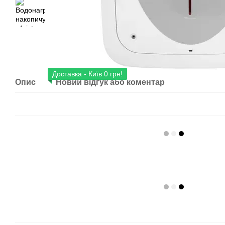
Доставка - Київ 0 грн!
Опис
Новий відгук або коментар