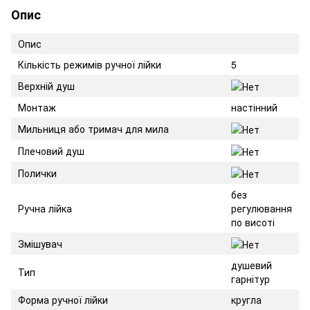
Опис
Опис
Кількість режимів ручної лійки
5
Верхній душ
Монтаж
настінний
Мильниця або тримач для мила
Плечовий душ
Полички
без
Ручна лійка
регулювання
по висоті
Змішувач
душевий
Тип
гарнітур
Форма ручної лійки
кругла