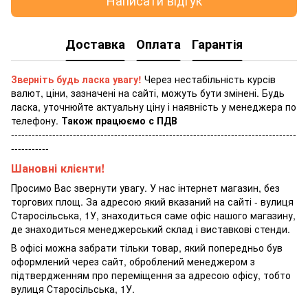
Написати відгук
Доставка
Оплата
Гарантія
Зверніть будь ласка увагу!
Через нестабільність курсів
валют, ціни, зазначені на сайті, можуть бути змінені. Будь
ласка, уточнюйте актуальну ціну і наявність у менеджера по
телефону.
Також працюємо с ПДВ
-----------------------------------------------------------------------------------
-----------
Шановні клієнти!
Просимо Вас звернути увагу. У нас інтернет магазин, без
торгових площ. За адресою який вказаний на сайті - вулиця
Старосільська, 1У, знаходиться саме офіс нашого магазину,
де знаходиться менеджерський склад і виставкові стенди.
В офісі можна забрати тільки товар, який попередньо був
оформлений через сайт, оброблений менеджером з
підтвердженням про переміщення за адресою офісу, тобто
вулиця Старосільська, 1У.
-----------------------------------------------------------------------------------