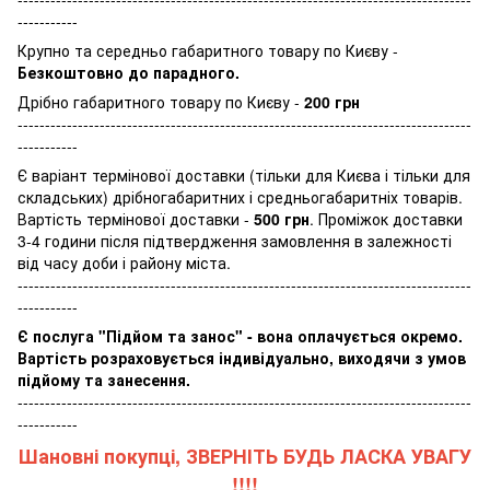
-----------
Крупно та середньо габаритного товару по Києву -
Безкоштовно до парадного.
Дрібно габаритного товару по Києву -
200 грн
-----------------------------------------------------------------------------------
-----------
Є варіант термінової доставки (тільки для Києва і тільки для
складських) дрібногабаритних і средньогабаритніх товарів.
Вартість термінової доставки -
500 грн
. Проміжок доставки
3-4 години після підтвердження замовлення в залежності
від часу доби і району міста.
-----------------------------------------------------------------------------------
-----------
Є послуга "Підйом та занос" - вона оплачується окремо.
Вартість розраховується індивідуально, виходячи з умов
підйому та занесення.
-----------------------------------------------------------------------------------
-----------
Шановні покупці, ЗВЕРНІТЬ БУДЬ ЛАСКА УВАГУ
!!!!