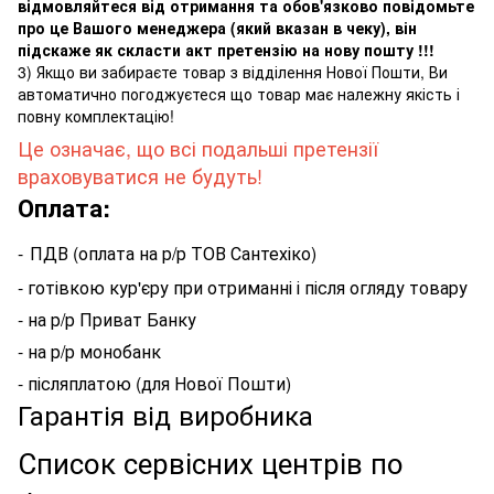
відмовляйтеся від отримання та обов'язково повідомьте
про це Вашого менеджера (який вказан в чеку), він
підскаже як скласти акт претензію на нову пошту !!!
3) Якщо ви забираєте товар з відділення Нової Пошти, Ви
автоматично погоджуєтеся що товар має належну якість і
повну комплектацію!
Це означає, що всі подальші претензії
враховуватися не будуть!
Оплата:
-
ПДВ (оплата на р/р ТОВ Сантехіко)
- готівкою кур'єру при отриманні і після огляду товару
- на р/р Приват Банку
- на р/р монобанк
- післяплатою (для Нової Пошти)
Гарантія від виробника
Список сервісних центрів по