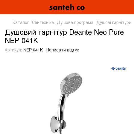
Каталог
Сантехніка
Душова програма
Душові гарнітури
Душовий гарнітур Deante Neo Pure
NEP 041K
Артикул:
NEP 041K
Написати відгук