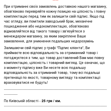
При отриманні своїх замовлень доставкою нашого магазину,
обов'язково перевіряйте кожну позицію на цілісність і повну
комплектацію перед тим як залишити свій підпис. Якщо під
час огляду, ви помітили заводський брак, механічне
пошкодження або недокомплектацію, обов'язково
відмовляйтеся від такого товару і зв'язуйтеся з
менеждером магазину, за яким закріплене Ваше
замовлення, для уникнення подальших недорозумінь
Залишаючи свій підпис у графі "Підпис клієнта", Ви
приймаєте всю відповідальність за отриманний товар і
погоджуєтеся з тим, що товар доставлений Вам має повну
комплектацію, цілісність і товарний вигляд. Це означає, що
з моменту підпису вже Ви несете всю подальшу
відповідальність за отриманий товар, тому всі подальші
претензіціі по якості, товарному вигляду та комплектації
враховуватися не будуть!
-----------------------------------------------------------------------------------
-----------
По Київській області -
25 грн / км.
-----------------------------------------------------------------------------------
-----------