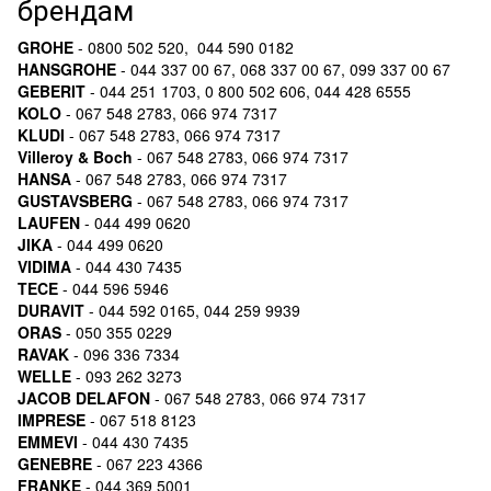
брендам
GROHE
- 0800 502 520, 044 590 0182
HANSGROHE
- 044 337 00 67, 068 337 00 67, 099 337 00 67
GEBERIT
- 044 251 1703, 0 800 502 606, 044 428 6555
KOLO
- 067 548 2783, 066 974 7317
KLUDI
- 067 548 2783, 066 974 7317
Villeroy & Boch
- 067 548 2783, 066 974 7317
HANSA
- 067 548 2783, 066 974 7317
GUSTAVSBERG
- 067 548 2783, 066 974 7317
LAUFEN
- 044 499 0620
JIKA
- 044 499 0620
VIDIMA
- 044 430 7435
TECE
- 044 596 5946
DURAVIT
- 044 592 0165, 044 259 9939
ORAS
- 050 355 0229
RAVAK
- 096 336 7334
WELLE
- 093 262 3273
JACOB DELAFON
- 067 548 2783, 066 974 7317
IMPRESE
- 067 518 8123
EMMEVI
- 044 430 7435
GENEBRE
- 067 223 4366
FRANKE
- 044 369 5001