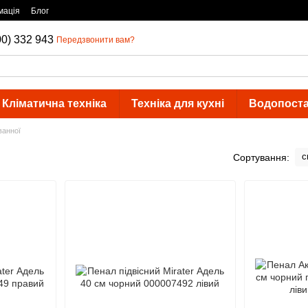
мація
Блог
00) 332 943
Передзвонити вам?
Кліматична техніка
Техніка для кухні
Водопост
ванної
с
Сортування: