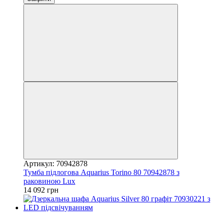
Артикул: 70942878
Тумба підлогова Aquarius Torino 80 70942878 з
раковиною Lux
14 092 грн
Доставка - Київ 0 грн!