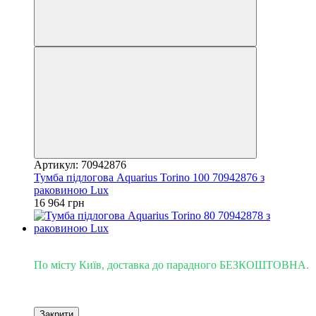
Артикул: 70942876
Тумба підлогова Aquarius Torino 100 70942876 з
раковиною Lux
16 964 грн
Доставка - Київ 0 грн!
По місту Київ, доставка до парадного БЕЗКОШТОВНА.
Закрити