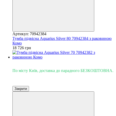
Артикул: 70942384
Тумба підвісна Aquarius Silver 80 70942384 з раковиною
Комо
18 726 грн
Доставка - Київ 0 грн!
По місту Київ, доставка до парадного БЕЗКОШТОВНА.
Закрити