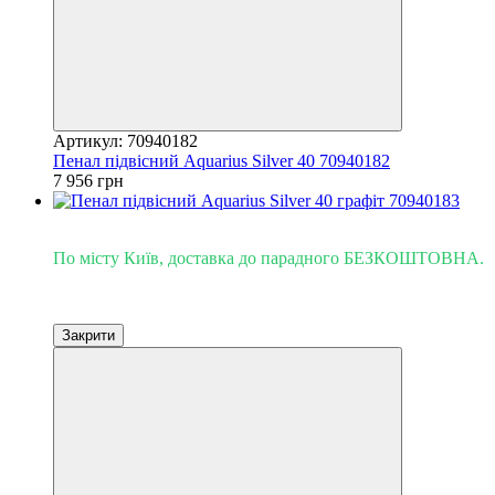
Артикул: 70940182
Пенал підвісний Aquarius Silver 40 70940182
7 956 грн
Доставка - Київ 0 грн!
По місту Київ, доставка до парадного БЕЗКОШТОВНА.
Закрити