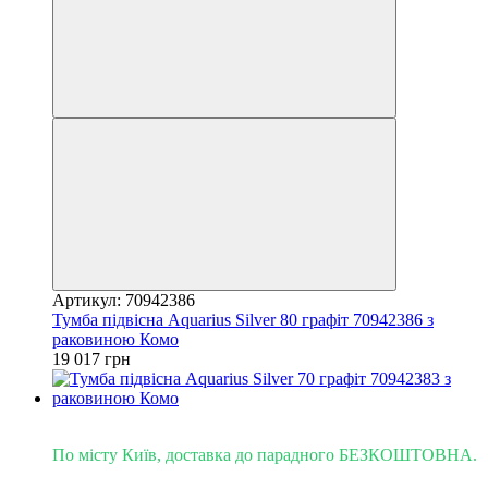
Артикул: 70942386
Тумба підвісна Aquarius Silver 80 графіт 70942386 з
раковиною Комо
19 017 грн
Доставка - Київ 0 грн!
По місту Київ, доставка до парадного БЕЗКОШТОВНА.