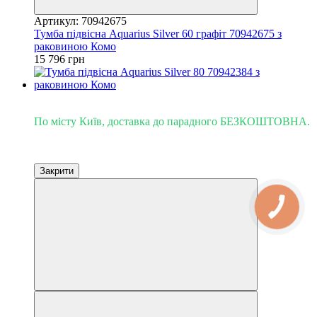
Артикул: 70942675
Тумба підвісна Aquarius Silver 60 графіт 70942675 з
раковиною Комо
15 796 грн
Доставка - Київ 0 грн!
По місту Київ, доставка до парадного БЕЗКОШТОВНА.
Закрити