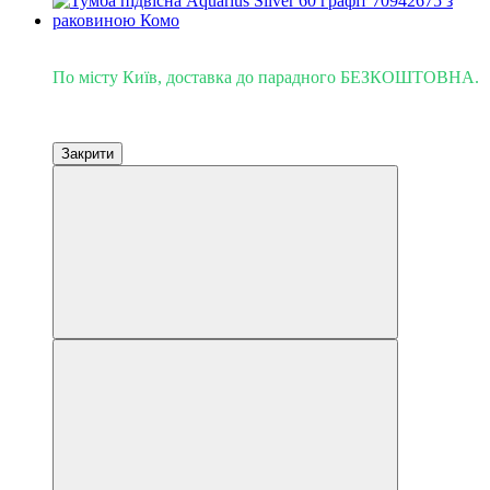
Доставка - Київ 0 грн!
По місту Київ, доставка до парадного БЕЗКОШТОВНА.
Закрити