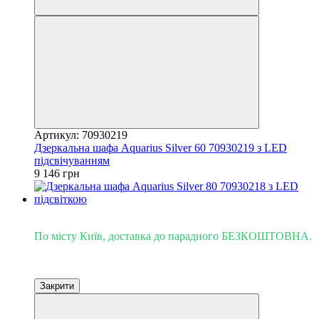
Артикул: 70930219
Дзеркальна шафа Aquarius Silver 60 70930219 з LED
підсвічуванням
9 146 грн
Доставка - Київ 0 грн!
По місту Київ, доставка до парадного БЕЗКОШТОВНА.
Закрити