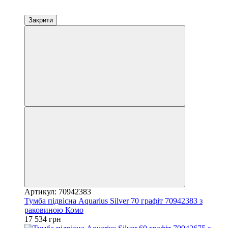
Закрити
Артикул: 70942383
Тумба підвісна Aquarius Silver 70 графіт 70942383 з
раковиною Комо
17 534 грн