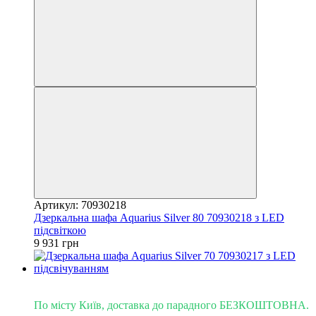
Артикул: 70930218
Дзеркальна шафа Aquarius Silver 80 70930218 з LED
підсвіткою
9 931 грн
Доставка - Київ 0 грн!
По місту Київ, доставка до парадного БЕЗКОШТОВНА.