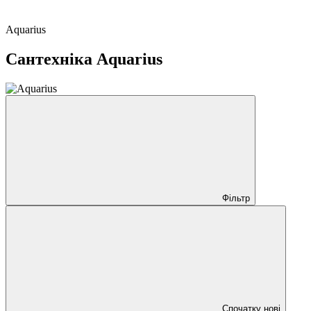
Aquarius
Сантехніка Aquarius
Фільтр
Спочатку нові