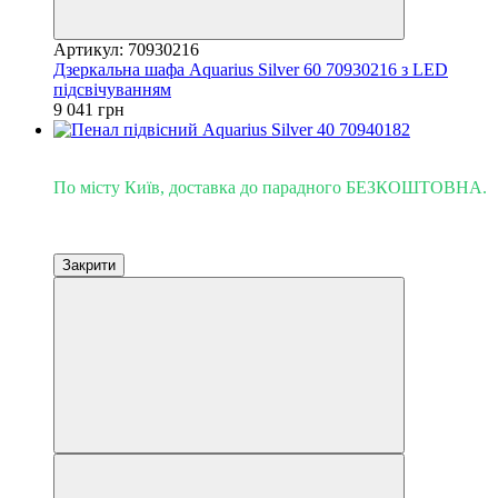
Артикул: 70930216
Дзеркальна шафа Aquarius Silver 60 70930216 з LED
підсвічуванням
9 041 грн
Доставка - Київ 0 грн!
По місту Київ, доставка до парадного БЕЗКОШТОВНА.
Закрити