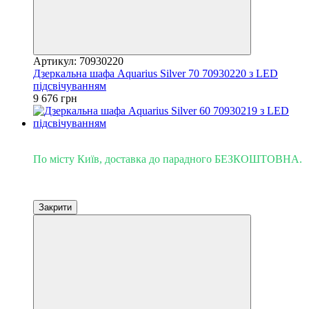
Артикул: 70930220
Дзеркальна шафа Aquarius Silver 70 70930220 з LED
підсвічуванням
9 676 грн
Доставка - Київ 0 грн!
По місту Київ, доставка до парадного БЕЗКОШТОВНА.
Закрити