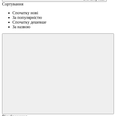
Сортування
Спочатку нові
За популярністю
Спочатку дешевше
За назвою