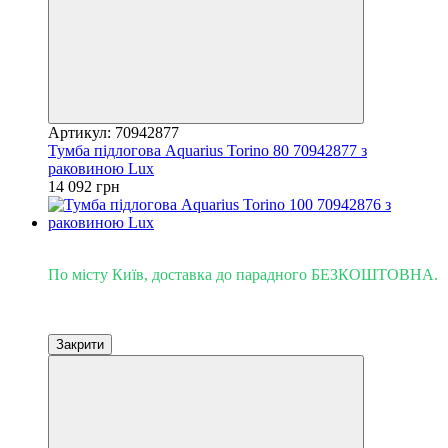
Артикул: 70942877
Тумба підлогова Aquarius Torino 80 70942877 з
раковиною Lux
14 092 грн
Доставка - Київ 0 грн!
По місту Київ, доставка до парадного БЕЗКОШТОВНА.
Закрити