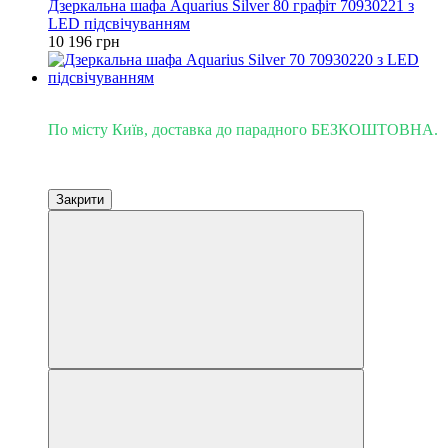
Дзеркальна шафа Aquarius Silver 80 графіт 70930221 з
LED підсвічуванням
10 196 грн
Доставка - Київ 0 грн!
По місту Київ, доставка до парадного БЕЗКОШТОВНА.
Закрити