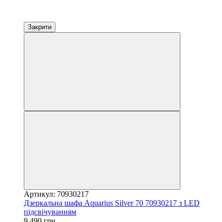
Закрити
Артикул: 70930217
Дзеркальна шафа Aquarius Silver 70 70930217 з LED
підсвічуванням
9 490 грн