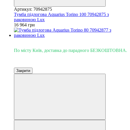
Артикул: 70942875
Тумба підлогова Aquarius Torino 100 70942875 з
раковиною Lux
16 964 грн
Доставка - Київ 0 грн!
По місту Київ, доставка до парадного БЕЗКОШТОВНА.
Закрити