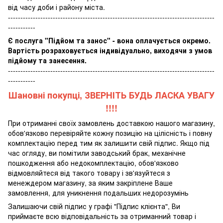
від часу доби і району міста.
-----------------------------------------------------------------------------------
-----------
Є послуга "Підйом та занос" - вона оплачується окремо.
Вартість розраховується індивідуально, виходячи з умов
підйому та занесення.
-----------------------------------------------------------------------------------
-----------
Шановні покупці, ЗВЕРНІТЬ БУДЬ ЛАСКА УВАГУ
!!!!
При отриманні своїх замовлень доставкою нашого магазину,
обов'язково перевіряйте кожну позицію на цілісність і повну
комплектацію перед тим як залишити свій підпис. Якщо під
час огляду, ви помітили заводський брак, механічне
пошкодження або недокомплектацію, обов'язково
відмовляйтеся від такого товару і зв'язуйтеся з
менеждером магазину, за яким закріплене Ваше
замовлення, для уникнення подальших недорозумінь
Залишаючи свій підпис у графі "Підпис клієнта", Ви
приймаєте всю відповідальність за отриманний товар і