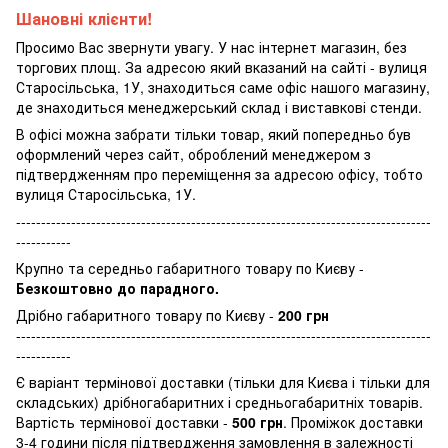
Шановні клієнти!
Просимо Вас звернути увагу. У нас інтернет магазин, без
торгових площ. За адресою який вказаний на сайті - вулиця
Старосільська, 1У, знаходиться саме офіс нашого магазину,
де знаходиться менеджерський склад і виставкові стенди.
В офісі можна забрати тільки товар, який попередньо був
оформлений через сайт, оброблений менеджером з
підтвердженням про переміщення за адресою офісу, тобто
вулиця Старосільська, 1У.
-----------------------------------------------------------------------------------
-----------
Крупно та середньо габаритного товару по Києву -
Безкоштовно до парадного.
Дрібно габаритного товару по Києву -
200 грн
-----------------------------------------------------------------------------------
-----------
Є варіант термінової доставки (тільки для Києва і тільки для
складських) дрібногабаритних і средньогабаритніх товарів.
Вартість термінової доставки -
500 грн
. Проміжок доставки
3-4 години після підтвердження замовлення в залежності