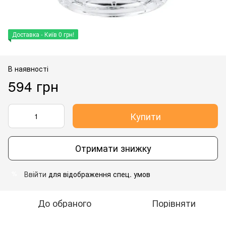
Доставка - Київ 0 грн!
В наявності
594 грн
Купити
Отримати знижку
Ввійти
для відображення спец. умов
%
До обраного
Порівняти