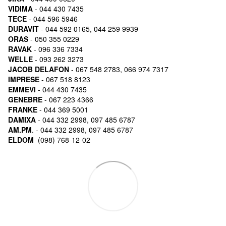
VIDIMA
- 044 430 7435
TECE
- 044 596 5946
DURAVIT
- 044 592 0165, 044 259 9939
ORAS
- 050 355 0229
RAVAK
- 096 336 7334
WELLE
- 093 262 3273
JACOB DELAFON
- 067 548 2783, 066 974 7317
IMPRESE
- 067 518 8123
EMMEVI
- 044 430 7435
GENEBRE
- 067 223 4366
FRANKE
- 044 369 5001
DAMIXA
- 044 332 2998, 097 485 6787
AM.PM
. - 044 332 2998, 097 485 6787
ELDOM
(098) 768-12-02