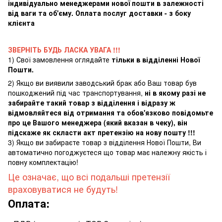
індивідуально менеджерами нової пошти в залежності
від ваги та об'єму. Оплата послуг доставки - з боку
клієнта
ЗВЕРНІТЬ БУДЬ ЛАСКА УВАГА !!!
1) Свої замовлення оглядайте
тільки в відділенні Нової
Пошти.
2) Якщо ви виявили заводський брак або Ваш товар був
пошкоджений під час транспортування,
ні в якому разі не
забирайте такий товар з відділення і відразу ж
відмовляйтеся від отримання та обов'язково повідомьте
про це Вашого менеджера (який вказан в чеку), він
підскаже як скласти акт претензію на нову пошту !!!
3) Якщо ви забираєте товар з відділення Нової Пошти, Ви
автоматично погоджуєтеся що товар має належну якість і
повну комплектацію!
Це означає, що всі подальші претензії
враховуватися не будуть!
Оплата: