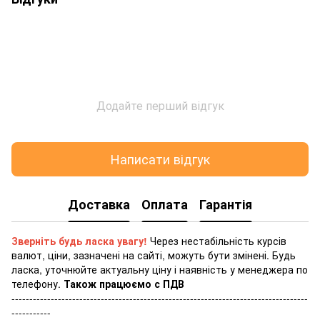
Додайте перший відгук
Написати відгук
Доставка
Оплата
Гарантія
Зверніть будь ласка увагу!
Через нестабільність курсів
валют, ціни, зазначені на сайті, можуть бути змінені. Будь
ласка, уточнюйте актуальну ціну і наявність у менеджера по
телефону.
Також працюємо с ПДВ
-----------------------------------------------------------------------------------
-----------