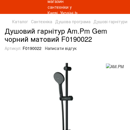
Каталог
Сантехніка
Душова програма
Душові гарнітури
Душовий гарнітур Am.Pm Gem
чорний матовий F0190022
Артикул:
F0190022
Написати відгук