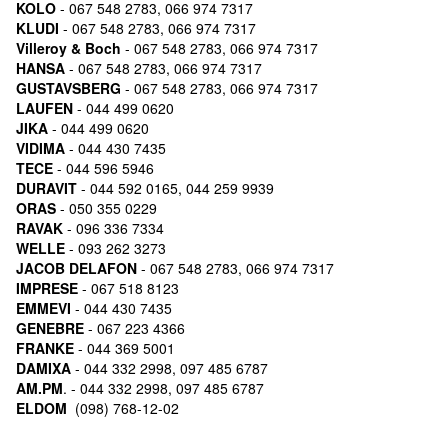
KOLO
- 067 548 2783, 066 974 7317
KLUDI
- 067 548 2783, 066 974 7317
Villeroy & Boch
- 067 548 2783, 066 974 7317
HANSA
- 067 548 2783, 066 974 7317
GUSTAVSBERG
- 067 548 2783, 066 974 7317
LAUFEN
- 044 499 0620
JIKA
- 044 499 0620
VIDIMA
- 044 430 7435
TECE
- 044 596 5946
DURAVIT
- 044 592 0165, 044 259 9939
ORAS
- 050 355 0229
RAVAK
- 096 336 7334
WELLE
- 093 262 3273
JACOB DELAFON
- 067 548 2783, 066 974 7317
IMPRESE
- 067 518 8123
EMMEVI
- 044 430 7435
GENEBRE
- 067 223 4366
FRANKE
- 044 369 5001
DAMIXA
- 044 332 2998, 097 485 6787
AM.PM
. - 044 332 2998, 097 485 6787
ELDOM
(098) 768-12-02