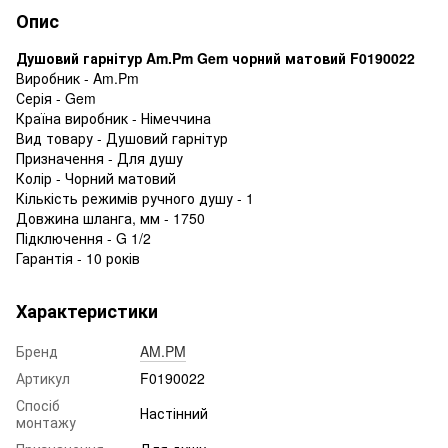
Опис
Душовий гарнітур Am.Pm Gem чорний матовий F0190022
Виробник - Am.Pm
Серія - Gem
Країна виробник - Німеччина
Вид товару - Душовий гарнітур
Призначення - Для душу
Колір - Чорний матовий
Кількість режимів ручного душу - 1
Довжина шланга, мм - 1750
Підключення - G 1/2
Гарантія - 10 років
Характеристики
Бренд
AM.PM
Артикул
F0190022
Спосіб
Настінний
монтажу