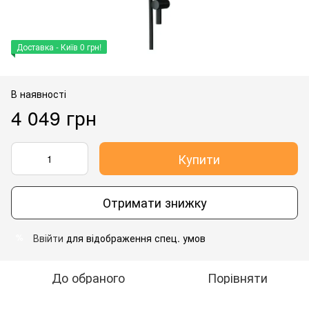
Доставка - Київ 0 грн!
В наявності
4 049 грн
Купити
Отримати знижку
Ввійти
для відображення спец. умов
%
До обраного
Порівняти