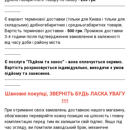
-----------------------------------------------------------------------------------
-----------
Є варіант термінової доставки (тільки для Києва і тільки для
складських) дрібногабаритних і средньогабаритніх товарів.
Вартість термінової доставки -
500 грн
. Проміжок доставки
3-4 години після підтвердження замовлення в залежності
від часу доби і району міста.
-----------------------------------------------------------------------------------
-----------
Є послуга "Підйом та занос" - вона оплачується окремо.
Вартість розраховується індивідуально, виходячи з умов
підйому та занесення.
-----------------------------------------------------------------------------------
-----------
Шановні покупці, ЗВЕРНІТЬ БУДЬ ЛАСКА УВАГУ
!!!!
При отриманні своїх замовлень доставкою нашого магазину,
обов'язково перевіряйте кожну позицію на цілісність і повну
комплектацію перед тим як залишити свій підпис. Якщо під
час огляду, ви помітили заводський брак, механічне