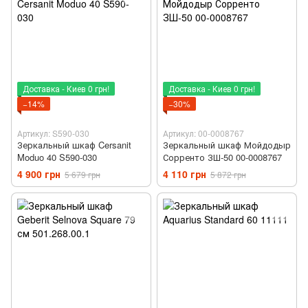
Доставка - Киев 0 грн!
Доставка - Киев 0 грн!
−14%
−30%
Артикул: S590-030
Артикул: 00-0008767
Зеркальный шкаф Cersanit
Зеркальный шкаф Мойдодыр
Moduo 40 S590-030
Сорренто ЗШ-50 00-0008767
4 900 грн
4 110 грн
5 679 грн
5 872 грн