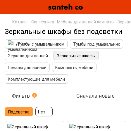
Каталог
Сантехника
Мебель для ванной комнаты
Зерка
Зеркальные шкафы без подсветки
Тумбы с умывальником
Тумбы под умывальник
Зеркала для ванной
Зеркальные шкафы
Пеналы для ванной
Комплекты мебели
Комплектующие для мебели
Фильтр
Сначала новые
1
Подсветка
Нет