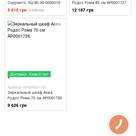
Сорренто ЗШ-80 00-0006319
Родос Рома 85 см АР0001727
5 816 грн
12 187 грн
8 308 грн
Доставка - Киев 0 грн!
Артикул: АР000001187
Зеркальный шкаф Аква
Родос Рома 70 см АР0001726
9 626 грн