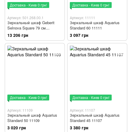
Доставка - Киев 0 грн!
Доставка - Киев 0 грн!
Артикул: 501.268.00.1
Артикул: 11111
Зеркальный шкаф Geberit
Зеркальный шкаф Aquarius
Selnova Square 79 см
Standard 60 11111
501.268.00.1
13 206 грн
3 097 грн
Доставка - Киев 0 грн!
Доставка - Киев 0 грн!
Артикул: 11109
Артикул: 11107
Зеркальный шкаф Aquarius
Зеркальный шкаф Aquarius
Standard 50 11109
Standard 45 11107
3 020 грн
3 380 грн