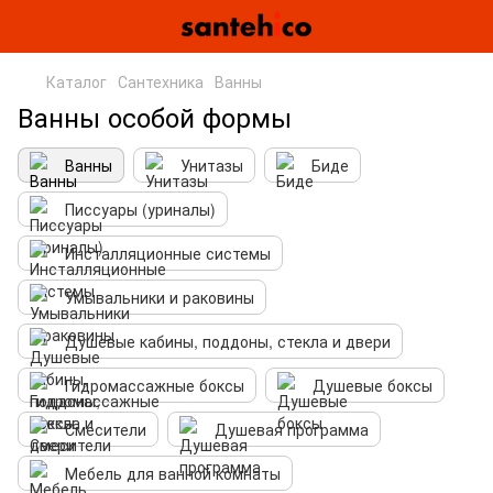
Каталог
Сантехника
Ванны
Ванны особой формы
Ванны
Унитазы
Биде
Писсуары (уриналы)
Инсталляционные системы
Умывальники и раковины
Душевые кабины, поддоны, стекла и двери
Гидромассажные боксы
Душевые боксы
Смесители
Душевая программа
Мебель для ванной комнаты