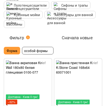
Полотенцесушители
Сифоны и трапы
Кухонные мойки
Аксессуары для ванной
Бассейны
Фильтр
Сначала новые
1
Форма
особой формы
Доставка - Киев 0 грн!
−32%
Доставка - Киев 0 грн!